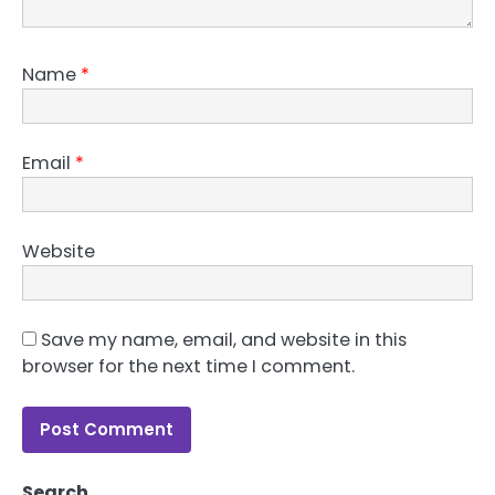
Name
*
Email
*
Website
Save my name, email, and website in this
browser for the next time I comment.
Search