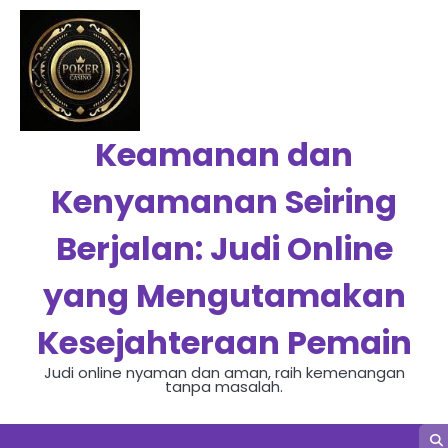
Skip
to
content
Keamanan dan
Kenyamanan Seiring
Berjalan: Judi Online
yang Mengutamakan
Kesejahteraan Pemain
Judi online nyaman dan aman, raih kemenangan
tanpa masalah.