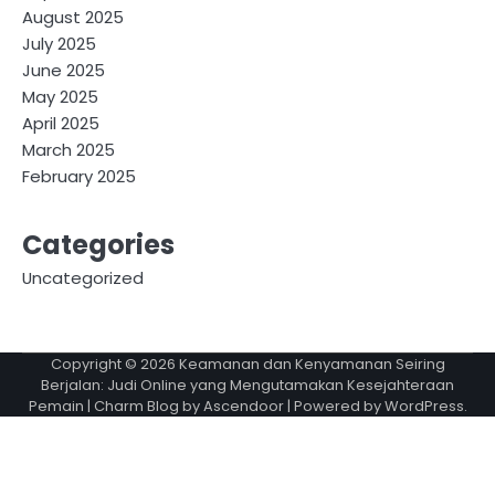
August 2025
July 2025
June 2025
May 2025
April 2025
March 2025
February 2025
Categories
Uncategorized
Copyright © 2026
Keamanan dan Kenyamanan Seiring
Berjalan: Judi Online yang Mengutamakan Kesejahteraan
Pemain
| Charm Blog by
Ascendoor
| Powered by
WordPress
.