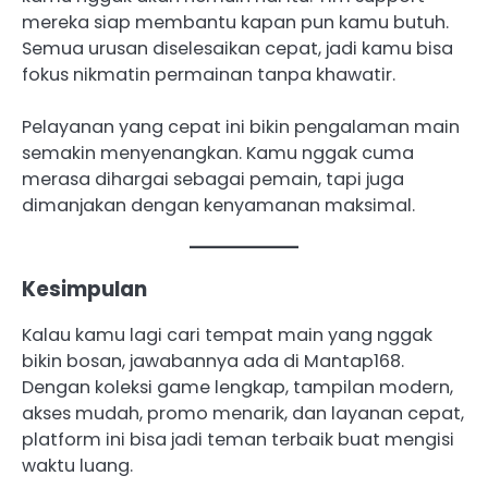
mereka siap membantu kapan pun kamu butuh.
Semua urusan diselesaikan cepat, jadi kamu bisa
fokus nikmatin permainan tanpa khawatir.
Pelayanan yang cepat ini bikin pengalaman main
semakin menyenangkan. Kamu nggak cuma
merasa dihargai sebagai pemain, tapi juga
dimanjakan dengan kenyamanan maksimal.
Kesimpulan
Kalau kamu lagi cari tempat main yang nggak
bikin bosan, jawabannya ada di Mantap168.
Dengan koleksi game lengkap, tampilan modern,
akses mudah, promo menarik, dan layanan cepat,
platform ini bisa jadi teman terbaik buat mengisi
waktu luang.