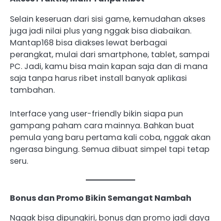
Selain keseruan dari sisi game, kemudahan akses
juga jadi nilai plus yang nggak bisa diabaikan.
Mantap168 bisa diakses lewat berbagai
perangkat, mulai dari smartphone, tablet, sampai
PC. Jadi, kamu bisa main kapan saja dan di mana
saja tanpa harus ribet install banyak aplikasi
tambahan.
Interface yang user-friendly bikin siapa pun
gampang paham cara mainnya. Bahkan buat
pemula yang baru pertama kali coba, nggak akan
ngerasa bingung. Semua dibuat simpel tapi tetap
seru.
Bonus dan Promo Bikin Semangat Nambah
Nggak bisa dipungkiri, bonus dan promo jadi daya