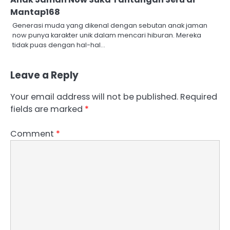
Mantap168
Generasi muda yang dikenal dengan sebutan anak jaman
now punya karakter unik dalam mencari hiburan. Mereka
tidak puas dengan hal-hal…
Leave a Reply
Your email address will not be published.
Required
fields are marked
*
Comment
*