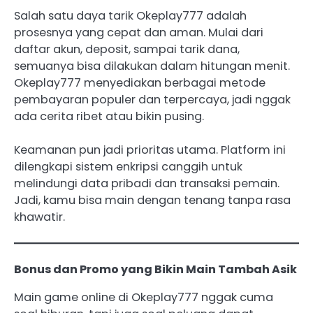
Salah satu daya tarik Okeplay777 adalah
prosesnya yang cepat dan aman. Mulai dari
daftar akun, deposit, sampai tarik dana,
semuanya bisa dilakukan dalam hitungan menit.
Okeplay777 menyediakan berbagai metode
pembayaran populer dan terpercaya, jadi nggak
ada cerita ribet atau bikin pusing.
Keamanan pun jadi prioritas utama. Platform ini
dilengkapi sistem enkripsi canggih untuk
melindungi data pribadi dan transaksi pemain.
Jadi, kamu bisa main dengan tenang tanpa rasa
khawatir.
Bonus dan Promo yang Bikin Main Tambah Asik
Main game online di Okeplay777 nggak cuma