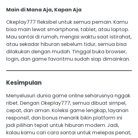
Main di Mana Aja, Kapan Aja
Okeplay777 fleksibel untuk semua pemain. Kamu
bisa main lewat smartphone, tablet, atau laptop.
Mau santai di rumah, mengisi waktu saat istirahat,
atau sekadar hiburan sebelum tidur, semua bisa
dilakukan dengan mudah. Tinggal buka browser,
login, dan game favoritmu sudah siap dimainkan.
Kesimpulan
Menyelusuri dunia game online seharusnya nggak
ribet. Dengan Okeplay777, semua dibuat simpel,
cepat, dan aman. Koleksi game lengkap, layanan
responsif, dan bonus menarik bikin platform ini
jadi pilihan tepat untuk hiburan modern. Jadi,
kalau kamu cari cara santai untuk melepas penat,