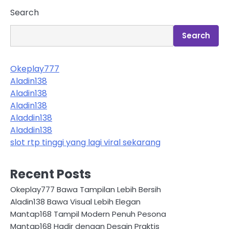
Search
Search
Okeplay777
Aladin138
Aladin138
Aladin138
Aladdin138
Aladdin138
slot rtp tinggi yang lagi viral sekarang
Recent Posts
Okeplay777 Bawa Tampilan Lebih Bersih
Aladin138 Bawa Visual Lebih Elegan
Mantap168 Tampil Modern Penuh Pesona
Mantap168 Hadir dengan Desain Praktis