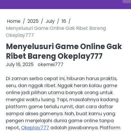
Home
2025
July
16
Menyelusuri Game Online Gak Ribet Bareng
Okeplay777
Menyelusuri Game Online Gak
Ribet Bareng Okeplay777
July 16, 2025
okemei777
Di zaman serba cepat ini, hiburan harus praktis,
seru, dan nggak ribet. Nggak heran kalau game
online jadi pilihan utama banyak orang untuk
mengisi waktu luang. Tapi, masalahnya kadang
platform game terlalu rumit, dari cara daftar
sampai akses gamenya. Nah, buat kamu yang
pengen menjelajahi dunia game online tanpa
repot,
Okeplay777
adalah jawabannya. Platform