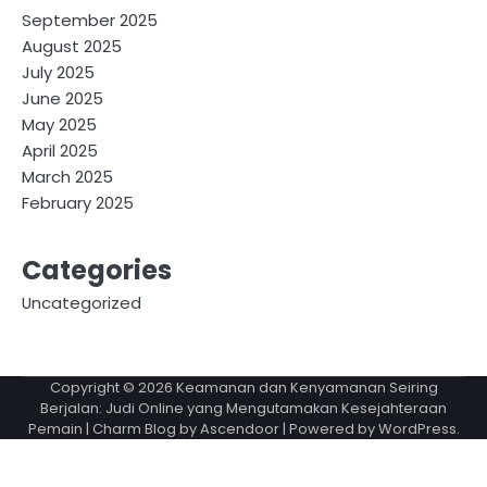
September 2025
August 2025
July 2025
June 2025
May 2025
April 2025
March 2025
February 2025
Categories
Uncategorized
Copyright © 2026
Keamanan dan Kenyamanan Seiring
Berjalan: Judi Online yang Mengutamakan Kesejahteraan
Pemain
| Charm Blog by
Ascendoor
| Powered by
WordPress
.