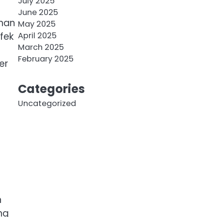
July 2025
June 2025
ahan
May 2025
April 2025
fek
March 2025
February 2025
er
Categories
Uncategorized
n
ng