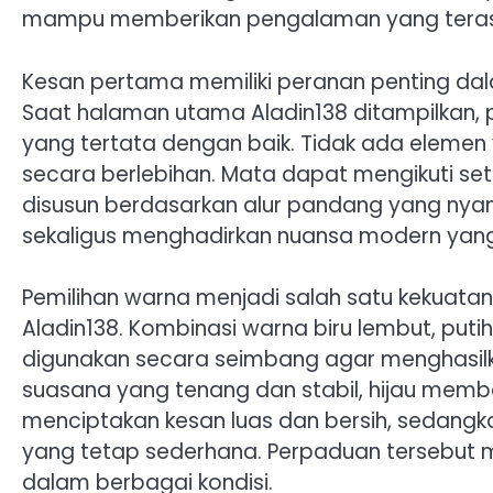
mampu memberikan pengalaman yang terasa
Kesan pertama memiliki peranan penting d
Saat halaman utama Aladin138 ditampilkan, pe
yang tertata dengan baik. Tidak ada eleme
secara berlebihan. Mata dapat mengikuti se
disusun berdasarkan alur pandang yang nyam
sekaligus menghadirkan nuansa modern yang
Pemilihan warna menjadi salah satu kekuata
Aladin138. Kombinasi warna biru lembut, putih
digunakan secara seimbang agar menghasilk
suasana yang tenang dan stabil, hijau memb
menciptakan kesan luas dan bersih, sedang
yang tetap sederhana. Perpaduan tersebut 
dalam berbagai kondisi.