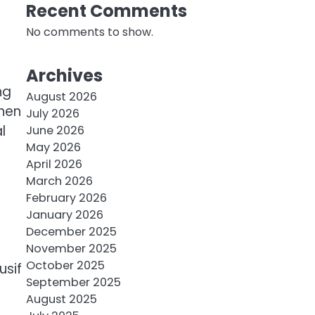
Recent Comments
No comments to show.
Archives
ng
August 2026
nen
July 2026
l
June 2026
May 2026
April 2026
March 2026
February 2026
January 2026
December 2025
November 2025
October 2025
usif
September 2025
August 2025