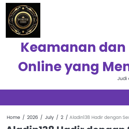
Skip
to
content
Keamanan dan K
Online yang Me
Judi
Home
2026
July
2
Aladin138 Hadir dengan S