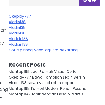
Search
Okeplay777
Aladin138
Aladin138
gan
Aladin138
Aladdin138
api
Aladdin138
slot rtp tinggi yang lagi viral sekarang
Recent Posts
Mantap168 Jadi Rumah Visual Ceria
Okeplay777 Bawa Tampilan Lebih Bersih
n
Aladin138 Bawa Visual Lebih Elegan
Mantap168 Tampil Modern Penuh Pesona
yang
Mantap168 Hadir dengan Desain Praktis
.