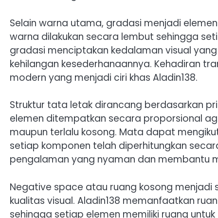
Selain warna utama, gradasi menjadi eleme
warna dilakukan secara lembut sehingga seti
gradasi menciptakan kedalaman visual yang
kehilangan kesederhanaannya. Kehadiran tra
modern yang menjadi ciri khas Aladin138.
Struktur tata letak dirancang berdasarkan p
elemen ditempatkan secara proporsional aga
maupun terlalu kosong. Mata dapat mengikut
setiap komponen telah diperhitungkan secara
pengalaman yang nyaman dan membantu men
Negative space atau ruang kosong menjadi 
kualitas visual. Aladin138 memanfaatkan rua
sehingga setiap elemen memiliki ruang untuk