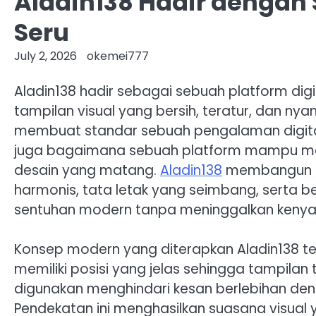
Aladin138 Hadir dengan
Seru
July 2, 2026
okemei777
Aladin138 hadir sebagai sebuah platform d
tampilan visual yang bersih, teratur, dan n
membuat standar sebuah pengalaman digital 
juga bagaimana sebuah platform mampu me
desain yang matang.
Aladin138
membangun id
harmonis, tata letak yang seimbang, serta 
sentuhan modern tanpa meninggalkan keny
Konsep modern yang diterapkan Aladin138 te
memiliki posisi yang jelas sehingga tampila
digunakan menghindari kesan berlebihan de
Pendekatan ini menghasilkan suasana visual