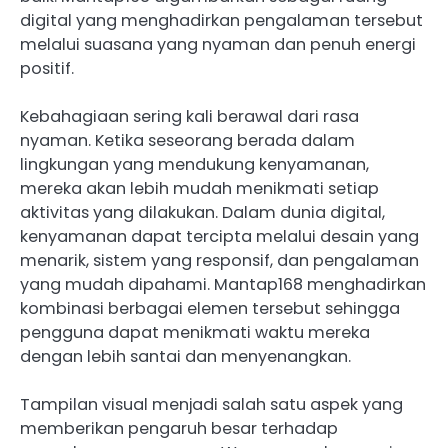
digital yang menghadirkan pengalaman tersebut
melalui suasana yang nyaman dan penuh energi
positif.
Kebahagiaan sering kali berawal dari rasa
nyaman. Ketika seseorang berada dalam
lingkungan yang mendukung kenyamanan,
mereka akan lebih mudah menikmati setiap
aktivitas yang dilakukan. Dalam dunia digital,
kenyamanan dapat tercipta melalui desain yang
menarik, sistem yang responsif, dan pengalaman
yang mudah dipahami. Mantap168 menghadirkan
kombinasi berbagai elemen tersebut sehingga
pengguna dapat menikmati waktu mereka
dengan lebih santai dan menyenangkan.
Tampilan visual menjadi salah satu aspek yang
memberikan pengaruh besar terhadap