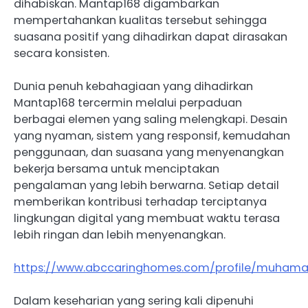
dihabiskan. Mantap168 digambarkan
mempertahankan kualitas tersebut sehingga
suasana positif yang dihadirkan dapat dirasakan
secara konsisten.
Dunia penuh kebahagiaan yang dihadirkan
Mantap168 tercermin melalui perpaduan
berbagai elemen yang saling melengkapi. Desain
yang nyaman, sistem yang responsif, kemudahan
penggunaan, dan suasana yang menyenangkan
bekerja bersama untuk menciptakan
pengalaman yang lebih berwarna. Setiap detail
memberikan kontribusi terhadap terciptanya
lingkungan digital yang membuat waktu terasa
lebih ringan dan lebih menyenangkan.
https://www.abccaringhomes.com/profile/muhama
Dalam keseharian yang sering kali dipenuhi