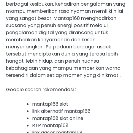
berbagai kesibukan, kehadiran pengalaman yang
mampu memberikan rasa nyaman memiliki nilai
yang sangat besar. Mantap168 menghadirkan
suasana yang penuh energi positif melalui
pengalaman digital yang dirancang untuk
memberikan kenyamanan dan kesan
menyenangkan. Perpaduan berbagai aspek
tersebut menciptakan dunia yang terasa lebih
hangat, lebih hidup, dan penuh nuansa
kebahagiaan yang mampu memberikan warna
tersendiri dalam setiap momen yang dinikmati.
Google search rekomendasi :
mantap168 slot
link alternatif mantap168
mantap168 slot online
RTP mantap168
link gacor mantap168