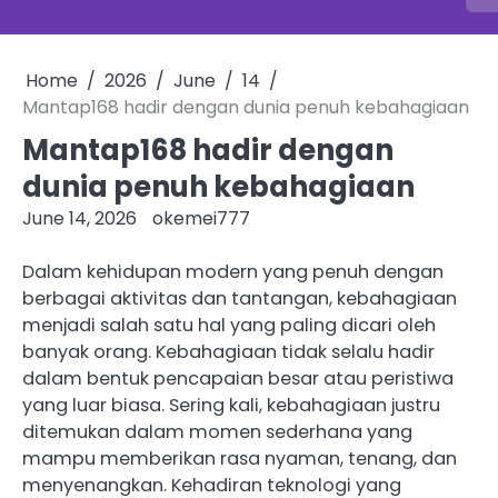
Home
2026
June
14
Mantap168 hadir dengan dunia penuh kebahagiaan
Mantap168 hadir dengan
dunia penuh kebahagiaan
June 14, 2026
okemei777
Dalam kehidupan modern yang penuh dengan
berbagai aktivitas dan tantangan, kebahagiaan
menjadi salah satu hal yang paling dicari oleh
banyak orang. Kebahagiaan tidak selalu hadir
dalam bentuk pencapaian besar atau peristiwa
yang luar biasa. Sering kali, kebahagiaan justru
ditemukan dalam momen sederhana yang
mampu memberikan rasa nyaman, tenang, dan
menyenangkan. Kehadiran teknologi yang