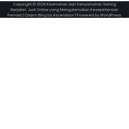
Copyright © 2026
Keamanan dan Kenyamanan Seiring
Berjalan: Judi Online yang Mengutamakan Kesejahteraan
Pemain
| Charm Blog by
Ascendoor
| Powered by
WordPress
.