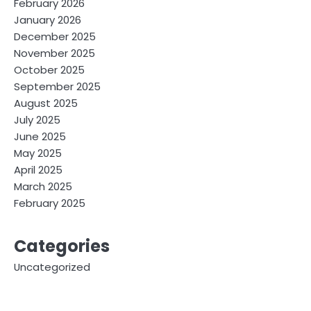
February 2026
January 2026
December 2025
November 2025
October 2025
September 2025
August 2025
July 2025
June 2025
May 2025
April 2025
March 2025
February 2025
Categories
Uncategorized