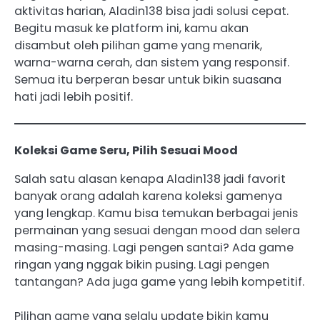
aktivitas harian, Aladin138 bisa jadi solusi cepat.
Begitu masuk ke platform ini, kamu akan
disambut oleh pilihan game yang menarik,
warna-warna cerah, dan sistem yang responsif.
Semua itu berperan besar untuk bikin suasana
hati jadi lebih positif.
Koleksi Game Seru, Pilih Sesuai Mood
Salah satu alasan kenapa Aladin138 jadi favorit
banyak orang adalah karena koleksi gamenya
yang lengkap. Kamu bisa temukan berbagai jenis
permainan yang sesuai dengan mood dan selera
masing-masing. Lagi pengen santai? Ada game
ringan yang nggak bikin pusing. Lagi pengen
tantangan? Ada juga game yang lebih kompetitif.
Pilihan game yang selalu update bikin kamu