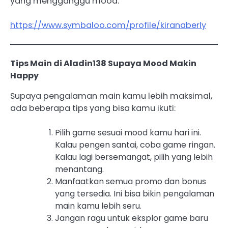
yang mengganggu mood.
https://www.symbaloo.com/profile/kiranaberly
Tips Main di Aladin138 Supaya Mood Makin
Happy
Supaya pengalaman main kamu lebih maksimal,
ada beberapa tips yang bisa kamu ikuti:
Pilih game sesuai mood kamu hari ini.
Kalau pengen santai, coba game ringan.
Kalau lagi bersemangat, pilih yang lebih
menantang.
Manfaatkan semua promo dan bonus
yang tersedia. Ini bisa bikin pengalaman
main kamu lebih seru.
Jangan ragu untuk eksplor game baru