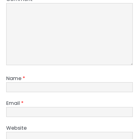
Name
*
Email
*
Website