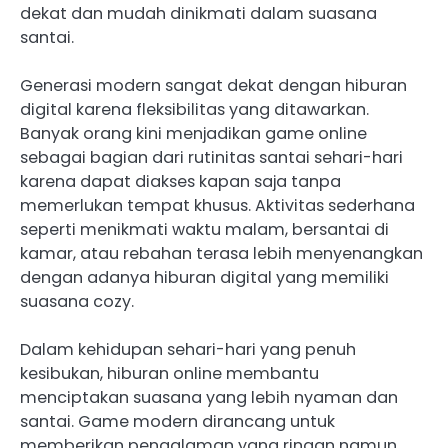
dekat dan mudah dinikmati dalam suasana
santai.
Generasi modern sangat dekat dengan hiburan
digital karena fleksibilitas yang ditawarkan.
Banyak orang kini menjadikan game online
sebagai bagian dari rutinitas santai sehari-hari
karena dapat diakses kapan saja tanpa
memerlukan tempat khusus. Aktivitas sederhana
seperti menikmati waktu malam, bersantai di
kamar, atau rebahan terasa lebih menyenangkan
dengan adanya hiburan digital yang memiliki
suasana cozy.
Dalam kehidupan sehari-hari yang penuh
kesibukan, hiburan online membantu
menciptakan suasana yang lebih nyaman dan
santai. Game modern dirancang untuk
memberikan pengalaman yang ringan namun