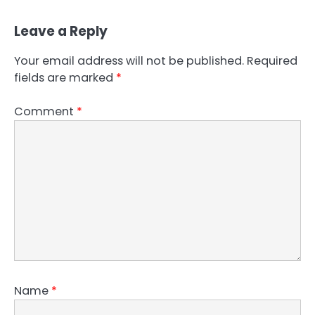
Leave a Reply
Your email address will not be published.
Required
fields are marked
*
Comment
*
Name
*