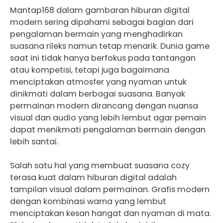
Mantap168 dalam gambaran hiburan digital
modern sering dipahami sebagai bagian dari
pengalaman bermain yang menghadirkan
suasana rileks namun tetap menarik. Dunia game
saat ini tidak hanya berfokus pada tantangan
atau kompetisi, tetapi juga bagaimana
menciptakan atmosfer yang nyaman untuk
dinikmati dalam berbagai suasana. Banyak
permainan modern dirancang dengan nuansa
visual dan audio yang lebih lembut agar pemain
dapat menikmati pengalaman bermain dengan
lebih santai.
Salah satu hal yang membuat suasana cozy
terasa kuat dalam hiburan digital adalah
tampilan visual dalam permainan. Grafis modern
dengan kombinasi warna yang lembut
menciptakan kesan hangat dan nyaman di mata.