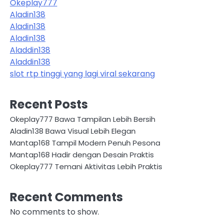
Okeplay777
Aladin138
Aladin138
Aladin138
Aladdin138
Aladdin138
slot rtp tinggi yang lagi viral sekarang
Recent Posts
Okeplay777 Bawa Tampilan Lebih Bersih
Aladin138 Bawa Visual Lebih Elegan
Mantap168 Tampil Modern Penuh Pesona
Mantap168 Hadir dengan Desain Praktis
Okeplay777 Temani Aktivitas Lebih Praktis
Recent Comments
No comments to show.