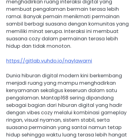
menghadirkan ruang interaksi digital yang
membuat pengalaman bermain terasa lebih
ramai. Banyak pemain menikmati permainan
sambil berbagi suasana dengan komunitas yang
memiliki minat serupa. Interaksi ini membuat
suasana cozy dalam permainan terasa lebih
hidup dan tidak monoton.
https://gitlab.vuhdo.io/naylawarni
Dunia hiburan digital modern kini berkembang
menjadi ruang yang mampu menghadirkan
kenyamanan sekaligus keseruan dalam satu
pengalaman. Mantap168 sering dipandang
sebagai bagian dari hiburan digital yang hadir
dengan vibes cozy melalui kombinasi gameplay
ringan, visual nyaman, sistem stabil, serta
suasana permainan yang santai namun tetap
hidup sehingga waktu luang terasa lebih hangat