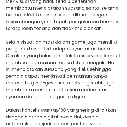
Efek visual yang tidak terlalu berlebihan
membantu menciptakan suasana santai selama
bermain. Ketika desain visual dibuat dengan
keseimbangan yang tepat, pengalaman bermain
terasa lebih tenang dan tidak melelahkan.
Selain visual, animasi dalam game juga memiliki
pengaruh besar terhadap kenyamanan bermain.
Gerakan yang halus dan efek transisi yang lembut
membuat permainan terasa lebih mengalir. Hal
ini menciptakan suasana yang rileks sehingga
pemain dapat menikmati permainan tanpa
merasa tergesa-gesa. Animasi yang stabil juga
membantu memperkuat kesan modern dan
nyaman dalam dunia game digital.
Dalam konteks Mantap168 yang sering dikaitkan
dengan hiburan digital masa kini, desain
antarmuka menjadi elemen penting yang