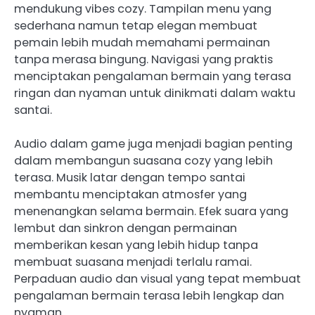
mendukung vibes cozy. Tampilan menu yang
sederhana namun tetap elegan membuat
pemain lebih mudah memahami permainan
tanpa merasa bingung. Navigasi yang praktis
menciptakan pengalaman bermain yang terasa
ringan dan nyaman untuk dinikmati dalam waktu
santai.
Audio dalam game juga menjadi bagian penting
dalam membangun suasana cozy yang lebih
terasa. Musik latar dengan tempo santai
membantu menciptakan atmosfer yang
menenangkan selama bermain. Efek suara yang
lembut dan sinkron dengan permainan
memberikan kesan yang lebih hidup tanpa
membuat suasana menjadi terlalu ramai.
Perpaduan audio dan visual yang tepat membuat
pengalaman bermain terasa lebih lengkap dan
nyaman.