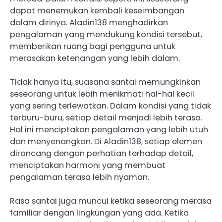
dapat menemukan kembali keseimbangan
dalam dirinya. Aladin138 menghadirkan
pengalaman yang mendukung kondisi tersebut,
memberikan ruang bagi pengguna untuk
merasakan ketenangan yang lebih dalam.
Tidak hanya itu, suasana santai memungkinkan
seseorang untuk lebih menikmati hal-hal kecil
yang sering terlewatkan. Dalam kondisi yang tidak
terburu-buru, setiap detail menjadi lebih terasa.
Hal ini menciptakan pengalaman yang lebih utuh
dan menyenangkan. Di Aladin138, setiap elemen
dirancang dengan perhatian terhadap detail,
menciptakan harmoni yang membuat
pengalaman terasa lebih nyaman.
Rasa santai juga muncul ketika seseorang merasa
familiar dengan lingkungan yang ada. Ketika