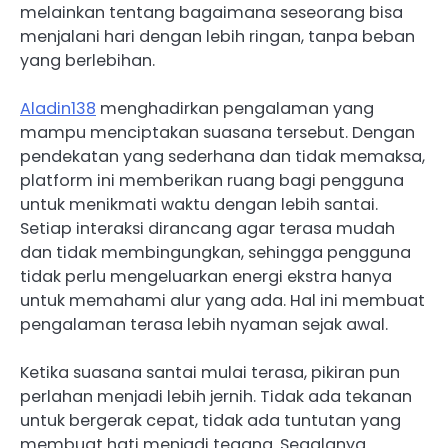
melainkan tentang bagaimana seseorang bisa
menjalani hari dengan lebih ringan, tanpa beban
yang berlebihan.
Aladin138
menghadirkan pengalaman yang
mampu menciptakan suasana tersebut. Dengan
pendekatan yang sederhana dan tidak memaksa,
platform ini memberikan ruang bagi pengguna
untuk menikmati waktu dengan lebih santai.
Setiap interaksi dirancang agar terasa mudah
dan tidak membingungkan, sehingga pengguna
tidak perlu mengeluarkan energi ekstra hanya
untuk memahami alur yang ada. Hal ini membuat
pengalaman terasa lebih nyaman sejak awal.
Ketika suasana santai mulai terasa, pikiran pun
perlahan menjadi lebih jernih. Tidak ada tekanan
untuk bergerak cepat, tidak ada tuntutan yang
membuat hati menjadi tegang. Segalanya