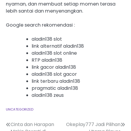
nyaman, dan membuat setiap momen terasa
lebih santai dan menyenangkan.
Google search rekomendasi :
aladin138 slot
link alternatif aladin138
aladin138 slot online
RTP aladin138
link gacor aladin138
aladin138 slot gacor
link terbaru aladin138
pragmatic aladin138
aladin138 zeus
UNCATEGORIZED
Post
Cinta dan Harapan
Okeplay777 Jadi Pilihan