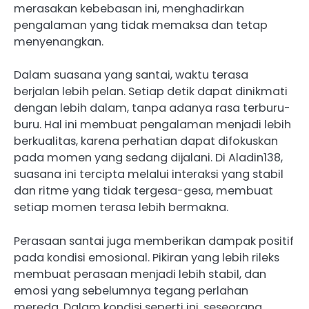
merasakan kebebasan ini, menghadirkan
pengalaman yang tidak memaksa dan tetap
menyenangkan.
Dalam suasana yang santai, waktu terasa
berjalan lebih pelan. Setiap detik dapat dinikmati
dengan lebih dalam, tanpa adanya rasa terburu-
buru. Hal ini membuat pengalaman menjadi lebih
berkualitas, karena perhatian dapat difokuskan
pada momen yang sedang dijalani. Di Aladin138,
suasana ini tercipta melalui interaksi yang stabil
dan ritme yang tidak tergesa-gesa, membuat
setiap momen terasa lebih bermakna.
Perasaan santai juga memberikan dampak positif
pada kondisi emosional. Pikiran yang lebih rileks
membuat perasaan menjadi lebih stabil, dan
emosi yang sebelumnya tegang perlahan
mereda. Dalam kondisi seperti ini, seseorang