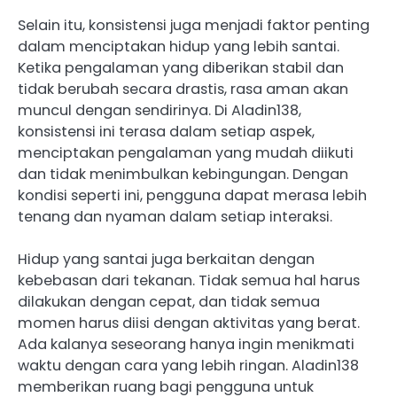
Selain itu, konsistensi juga menjadi faktor penting
dalam menciptakan hidup yang lebih santai.
Ketika pengalaman yang diberikan stabil dan
tidak berubah secara drastis, rasa aman akan
muncul dengan sendirinya. Di Aladin138,
konsistensi ini terasa dalam setiap aspek,
menciptakan pengalaman yang mudah diikuti
dan tidak menimbulkan kebingungan. Dengan
kondisi seperti ini, pengguna dapat merasa lebih
tenang dan nyaman dalam setiap interaksi.
Hidup yang santai juga berkaitan dengan
kebebasan dari tekanan. Tidak semua hal harus
dilakukan dengan cepat, dan tidak semua
momen harus diisi dengan aktivitas yang berat.
Ada kalanya seseorang hanya ingin menikmati
waktu dengan cara yang lebih ringan. Aladin138
memberikan ruang bagi pengguna untuk