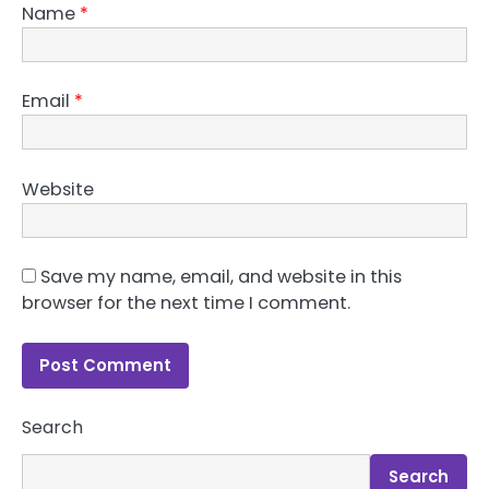
Name
*
Email
*
Website
Save my name, email, and website in this
browser for the next time I comment.
Search
Search