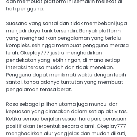
dan membuat platform ini semakin melekat di
hati pengguna.
Suasana yang santai dan tidak membebani juga
menjadi daya tarik tersendiri. Banyak platform
yang menghadirkan pengalaman yang terlalu
kompleks, sehingga membuat pengguna merasa
lelah. Okeplay777 justru menghadirkan
pendekatan yang lebih ringan, di mana setiap
interaksi terasa mudah dan tidak menekan.
Pengguna dapat menikmati waktu dengan lebih
santai, tanpa adanya tuntutan yang membuat
pengalaman terasa berat.
Rasa sebagai pilihan utama juga muncul dari
kepuasan yang dirasakan dalam setiap aktivitas.
Ketika semua berjalan sesuai harapan, perasaan
positif akan terbentuk secara alami. Okeplay777
menghadirkan alur yang jelas dan mudah diikuti,