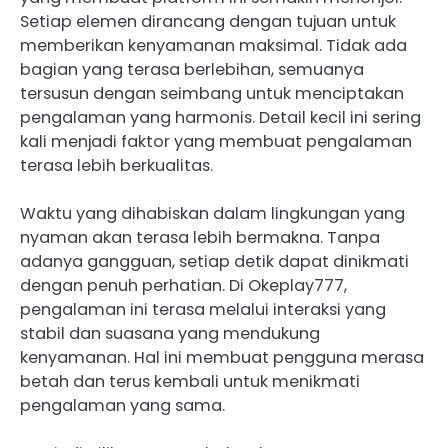
Setiap elemen dirancang dengan tujuan untuk
memberikan kenyamanan maksimal. Tidak ada
bagian yang terasa berlebihan, semuanya
tersusun dengan seimbang untuk menciptakan
pengalaman yang harmonis. Detail kecil ini sering
kali menjadi faktor yang membuat pengalaman
terasa lebih berkualitas.
Waktu yang dihabiskan dalam lingkungan yang
nyaman akan terasa lebih bermakna. Tanpa
adanya gangguan, setiap detik dapat dinikmati
dengan penuh perhatian. Di Okeplay777,
pengalaman ini terasa melalui interaksi yang
stabil dan suasana yang mendukung
kenyamanan. Hal ini membuat pengguna merasa
betah dan terus kembali untuk menikmati
pengalaman yang sama.