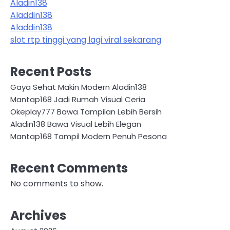
Aladin138
Aladdin138
Aladdin138
slot rtp tinggi yang lagi viral sekarang
Recent Posts
Gaya Sehat Makin Modern Aladin138
Mantap168 Jadi Rumah Visual Ceria
Okeplay777 Bawa Tampilan Lebih Bersih
Aladin138 Bawa Visual Lebih Elegan
Mantap168 Tampil Modern Penuh Pesona
Recent Comments
No comments to show.
Archives