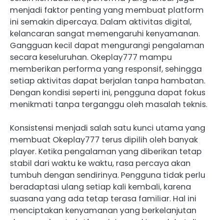
menjadi faktor penting yang membuat platform
ini semakin dipercaya. Dalam aktivitas digital,
kelancaran sangat memengaruhi kenyamanan.
Gangguan kecil dapat mengurangi pengalaman
secara keseluruhan. Okeplay777 mampu
memberikan performa yang responsif, sehingga
setiap aktivitas dapat berjalan tanpa hambatan.
Dengan kondisi seperti ini, pengguna dapat fokus
menikmati tanpa terganggu oleh masalah teknis.
Konsistensi menjadi salah satu kunci utama yang
membuat Okeplay777 terus dipilih oleh banyak
player. Ketika pengalaman yang diberikan tetap
stabil dari waktu ke waktu, rasa percaya akan
tumbuh dengan sendirinya. Pengguna tidak perlu
beradaptasi ulang setiap kali kembali, karena
suasana yang ada tetap terasa familiar. Hal ini
menciptakan kenyamanan yang berkelanjutan