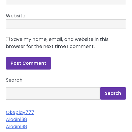
Website
Save my name, email, and website in this
browser for the next time I comment.
Search
Search
Okeplay777
Aladin138
Aladin138