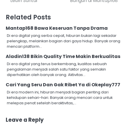
Lebih Santai
Bangun di Mantap168
navigation
Related Posts
Mantap168 Bawa Keseruan Tanpa Drama
Di era digital yang serba cepat, hiburan bukan lagi sekadar
pelengkap, melainkan bagian dari gaya hidup. Banyak orang
mencari platform…
Aladin138 Bikin Quality Time Makin Berkualitas
Di era digital yang terus berkembang, kualitas sebuah
pengalaman menjadi salah satu faktor yang semakin
diperhatikan oleh banyak orang. Aktivitas…
Cari Yang Seru Dan Gak Ribet Ya di Okeplay777
Di era modern ini, hiburan menjadi bagian penting dari
kehidupan sehari-hari. Banyak orang mencari cara untuk
melepas penat setelah beraktivitas,…
Leave a Reply