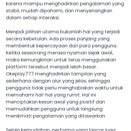
karena mampu menghadirkan pengalaman yang
stabil, mudah dipahami, dan menyenangkan
dalam setiap interaksi.
Menjadi pilihan utama bukanlah hal yang terjadi
secara kebetulan. Ada proses panjang yang
membentuk kepercayaan dari para pengguna.
Ketika seseorang merasa nyaman sejak awal,
maka kemungkinan untuk terus menggunakan
platform tersebut menjadi lebih besar.
Okeplay777 menghadirkan tampilan yang
sederhana dengan alur yang jelas, sehingga
pengguna tidak perlu menghabiskan waktu untuk
memahami hal-hal yang rumit. Hal ini
menciptakan kesan awal yang positif dan
memudahkan pengguna untuk langsung
menikmati pengalaman yang ditawarkan.
Selain kemudahan, performa yang lancar juga