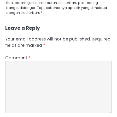
Buat pecinta judi online, istilah slot terbaru pasti sering
banget didengar. Tapi, sebenarnya apa sih yang dimaksud
dengan slot terbaru?…
Leave a Reply
Your email address will not be published.
Required
fields are marked
*
Comment
*