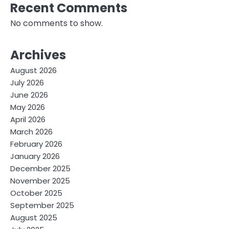
Recent Comments
No comments to show.
Archives
August 2026
July 2026
June 2026
May 2026
April 2026
March 2026
February 2026
January 2026
December 2025
November 2025
October 2025
September 2025
August 2025