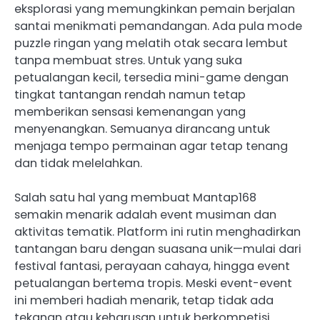
eksplorasi yang memungkinkan pemain berjalan
santai menikmati pemandangan. Ada pula mode
puzzle ringan yang melatih otak secara lembut
tanpa membuat stres. Untuk yang suka
petualangan kecil, tersedia mini-game dengan
tingkat tantangan rendah namun tetap
memberikan sensasi kemenangan yang
menyenangkan. Semuanya dirancang untuk
menjaga tempo permainan agar tetap tenang
dan tidak melelahkan.
Salah satu hal yang membuat Mantap168
semakin menarik adalah event musiman dan
aktivitas tematik. Platform ini rutin menghadirkan
tantangan baru dengan suasana unik—mulai dari
festival fantasi, perayaan cahaya, hingga event
petualangan bertema tropis. Meski event-event
ini memberi hadiah menarik, tetap tidak ada
tekanan atau keharusan untuk berkompetisi.