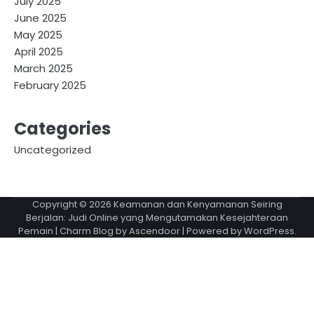
July 2025
June 2025
May 2025
April 2025
March 2025
February 2025
Categories
Uncategorized
Copyright © 2026
Keamanan dan Kenyamanan Seiring
Berjalan: Judi Online yang Mengutamakan Kesejahteraan
Pemain
| Charm Blog by
Ascendoor
| Powered by
WordPress
.