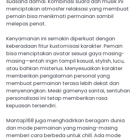
suasana damai. Kombinasi suara dan musik ini
menciptakan atmosfer relaksasi yang membuat
pemain bisa menikmati permainan sambil
melepas penat.
Kenyamanan ini semakin diperkuat dengan
keberadaan fitur kustomisasi karakter. Pemain
bisa menciptakan avatar sesuai gaya masing-
masing—entah ingin tampil kasual, stylish, lucu,
atau bahkan misterius. Menyesuaikan karakter
memberikan pengalaman personal yang
membuat permainan terasa lebih dekat dan
menyenangkan. Meski gamenya santai, sentuhan
personalisasi ini tetap memberikan rasa
kepuasan tersendiri.
Mantap168 juga menghadirkan beragam dunia
dan mode permainan yang masing-masing
memberi cara berbeda untuk chill. Ada mode