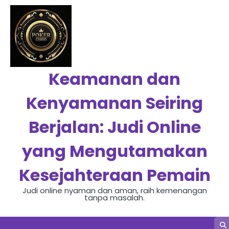
Skip
to
content
Keamanan dan
Kenyamanan Seiring
Berjalan: Judi Online
yang Mengutamakan
Kesejahteraan Pemain
Judi online nyaman dan aman, raih kemenangan
tanpa masalah.