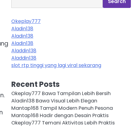
Search
Okeplay777
Aladin138
Aladin138
ung
Aladin138
Aladdin138
Aladdin138
slot rtp tinggi yang lagi viral sekarang
Recent Posts
Okeplay777 Bawa Tampilan Lebih Bersih
n.
Aladin138 Bawa Visual Lebih Elegan
Mantap168 Tampil Modern Penuh Pesona
n
Mantap168 Hadir dengan Desain Praktis
Okeplay777 Temani Aktivitas Lebih Praktis