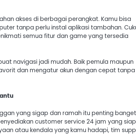
dahan akses di berbagai perangkat. Kamu bisa
uter tanpa perlu instal aplikasi tambahan. Cu
enikmati semua fitur dan game yang tersedia
buat navigasi jadi mudah. Baik pemula maupun
vorit dan mengatur akun dengan cepat tanpa
Bantu
ggan yang sigap dan ramah itu penting banget
enyediakan customer service 24 jam yang siap
aan atau kendala yang kamu hadapi, tim supp