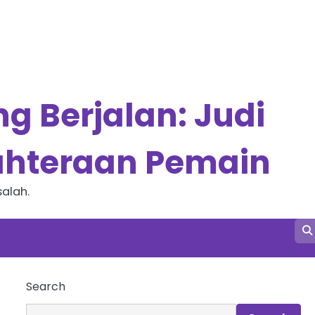
 Berjalan: Judi
ahteraan Pemain
alah.
Search