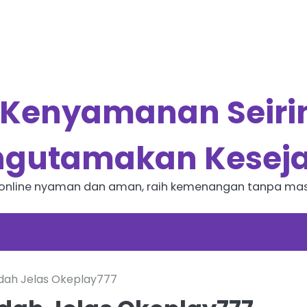
enyamanan Seiring
ngutamakan Kesej
 online nyaman dan aman, raih kemenangan tanpa mas
dah Jelas Okeplay777