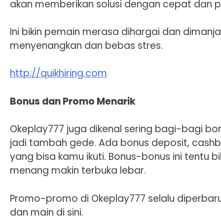
akan memberikan solusi dengan cepat dan pr
Ini bikin pemain merasa dihargai dan diman
menyenangkan dan bebas stres.
http://quikhiring.com
Bonus dan Promo Menarik
Okeplay777 juga dikenal sering bagi-bagi b
jadi tambah gede. Ada bonus deposit, cashb
yang bisa kamu ikuti. Bonus-bonus ini tentu 
menang makin terbuka lebar.
Promo-promo di Okeplay777 selalu diperbarui
dan main di sini.