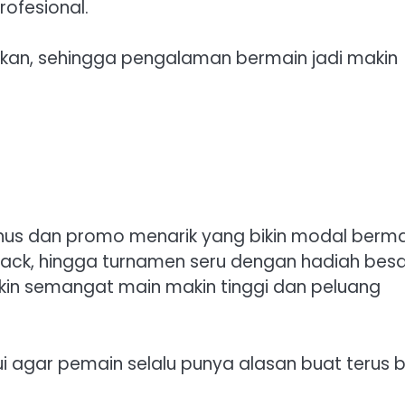
ofesional.
jakan, sehingga pengalaman bermain jadi makin
onus dan promo menarik yang bikin modal berma
ack, hingga turnamen seru dengan hadiah besa
bikin semangat main makin tinggi dan peluang
 agar pemain selalu punya alasan buat terus b