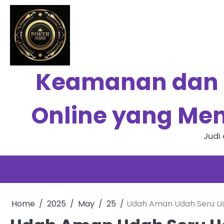
Skip
to
content
Keamanan dan K
Online yang Me
Judi
Home
2025
May
25
Udah Aman Udah Seru U