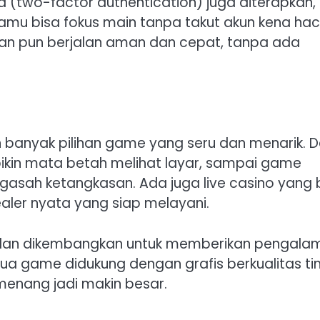
nda (two-factor authentication) juga diterapkan,
kamu bisa fokus main tanpa takut akun kena hac
kan pun berjalan aman dan cepat, tanpa ada
 banyak pilihan game yang seru dan menarik. D
kin mata betah melihat layar, sampai game
sah ketangkasan. Ada juga live casino yang b
ealer nyata yang siap melayani.
e dan dikembangkan untuk memberikan pengala
a game didukung dengan grafis berkualitas ti
 menang jadi makin besar.