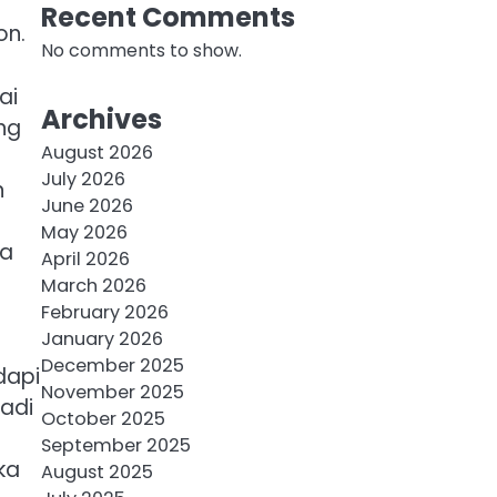
Recent Comments
on.
No comments to show.
ai
Archives
ng
August 2026
July 2026
n
June 2026
May 2026
na
April 2026
March 2026
February 2026
January 2026
December 2025
dapi
November 2025
jadi
October 2025
September 2025
ka
August 2025