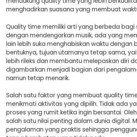
mendukung quality time yang lebih berkualit
menghadirkan suasana yang membuat waktu 
Quality time memiliki arti yang berbeda bagi
dengan mendengarkan musik, ada yang memi
lain lebih suka menghabiskan waktu dengan be
bentuknya, tujuan utamanya tetap sama, ya
lebih rileks dan membantu melepaskan diri da
digambarkan menjadi bagian dari pengalam
namun tetap menarik.
Salah satu faktor yang membuat quality tim
menikmati aktivitas yang dipilih. Tidak ad
proses yang rumit ketika ingin bersantai. Ol
salah satu nilai penting dalam dunia digita
pengalaman yang praktis sehingga penggun