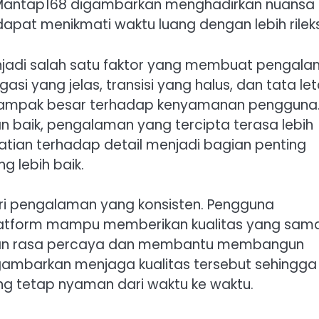
Mantap168 digambarkan menghadirkan nuansa
at menikmati waktu luang dengan lebih rileks
menjadi salah satu faktor yang membuat pengal
igasi yang jelas, transisi yang halus, dan tata le
ampak besar terhadap kenyamanan pengguna
n baik, pengalaman yang tercipta terasa lebih
ian terhadap detail menjadi bagian penting
 lebih baik.
 dari pengalaman yang konsisten. Pengguna
latform mampu memberikan kualitas yang sam
takan rasa percaya dan membantu membangun
gambarkan menjaga kualitas tersebut sehingga
 tetap nyaman dari waktu ke waktu.