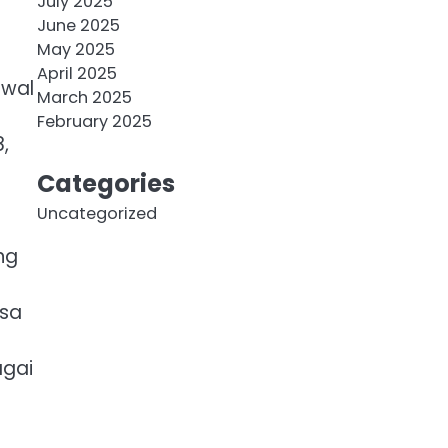
July 2025
June 2025
May 2025
April 2025
awal
March 2025
February 2025
,
Categories
Uncategorized
ng
asa
agai