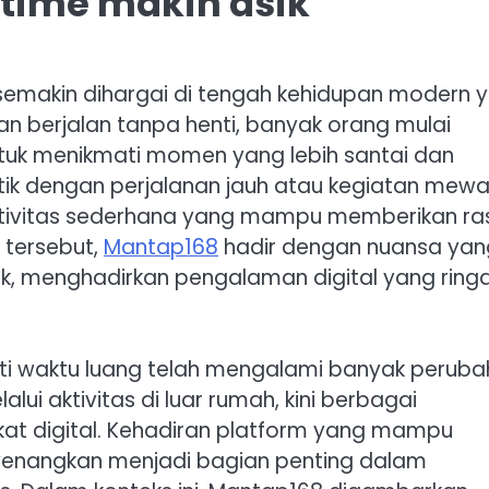
 time makin asik
 semakin dihargai di tengah kehidupan modern 
ian berjalan tanpa henti, banyak orang mulai
uk menikmati momen yang lebih santai dan
ntik dengan perjalanan jauh atau kegiatan mewa
i aktivitas sederhana yang mampu memberikan ra
tersebut,
Mantap168
hadir dengan nuansa yan
ik, menghadirkan pengalaman digital yang ringa
mati waktu luang telah mengalami banyak peruba
lui aktivitas di luar rumah, kini berbagai
at digital. Kehadiran platform yang mampu
nangkan menjadi bagian penting dalam