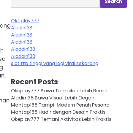
Search
Okeplay777
yang
Aladin138
Aladin138
Aladin138
Aladdin138
h.
Aladdin138
sa
slot rtp tinggi yang lagi viral sekarang
g
n,
Recent Posts
Okeplay777 Bawa Tampilan Lebih Bersih
Aladin138 Bawa Visual Lebih Elegan
han.
Mantap168 Tampil Modern Penuh Pesona
Mantap168 Hadir dengan Desain Praktis
Okeplay777 Temani Aktivitas Lebih Praktis