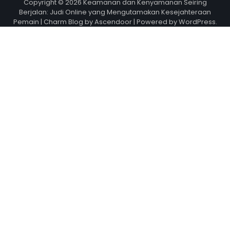
Copyright © 2026
Keamanan dan Kenyamanan Seiring
Berjalan: Judi Online yang Mengutamakan Kesejahteraan
Pemain
| Charm Blog by
Ascendoor
| Powered by
WordPress
.