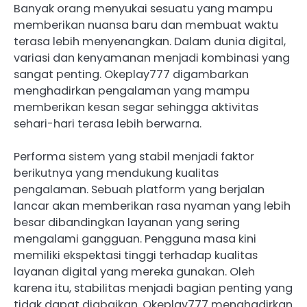
Banyak orang menyukai sesuatu yang mampu
memberikan nuansa baru dan membuat waktu
terasa lebih menyenangkan. Dalam dunia digital,
variasi dan kenyamanan menjadi kombinasi yang
sangat penting. Okeplay777 digambarkan
menghadirkan pengalaman yang mampu
memberikan kesan segar sehingga aktivitas
sehari-hari terasa lebih berwarna.
Performa sistem yang stabil menjadi faktor
berikutnya yang mendukung kualitas
pengalaman. Sebuah platform yang berjalan
lancar akan memberikan rasa nyaman yang lebih
besar dibandingkan layanan yang sering
mengalami gangguan. Pengguna masa kini
memiliki ekspektasi tinggi terhadap kualitas
layanan digital yang mereka gunakan. Oleh
karena itu, stabilitas menjadi bagian penting yang
tidak dapat diabaikan. Okeplay777 menghadirkan