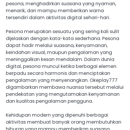
pesona, menghadirkan suasana yang nyaman,
menarik, dan mampu memberikan warna
tersendiri dalam aktivitas digital sehari-hari.
Pesona merupakan sesuatu yang sering kali sulit
dijelaskan dengan kata-kata sederhana. Pesona
dapat hadir melalui suasana, kenyamanan,
keindahan visual, maupun pengalaman yang
meninggalkan kesan mendalam. Dalam dunia
digital, pesona muncul ketika berbagai elemen
berpadu secara harmonis dan menciptakan
pengalaman yang menyenangkan. Okeplay777
digambarkan membawa nuansa tersebut melalui
pendekatan yang mengutamakan kenyamanan
dan kualitas pengalaman pengguna.
Kehidupan modern yang dipenuhi berbagai
aktivitas membuat banyak orang membutuhkan
hiburan yang mampu memberikan suasana