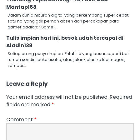
Mantap168
Dalam dunia hiburan digital yang berkembang super cepat,
satu hal yang gak pernah absen dari percakapan para
gamer adalah: “Game…
Tulis impian hari ini, besok udah tercapai di
Aladin138
Setiap orang punya impian. Entah itu yang besar seperti beli
rumah sendiri, buka usaha, atau jalan-jalan ke luar negeri,
sampai…
Leave a Reply
Your email address will not be published.
Required
fields are marked
*
Comment
*