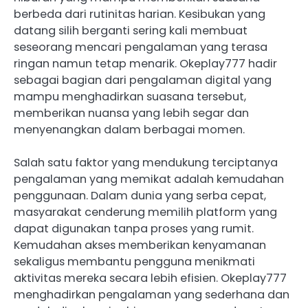
berbeda dari rutinitas harian. Kesibukan yang
datang silih berganti sering kali membuat
seseorang mencari pengalaman yang terasa
ringan namun tetap menarik. Okeplay777 hadir
sebagai bagian dari pengalaman digital yang
mampu menghadirkan suasana tersebut,
memberikan nuansa yang lebih segar dan
menyenangkan dalam berbagai momen.
Salah satu faktor yang mendukung terciptanya
pengalaman yang memikat adalah kemudahan
penggunaan. Dalam dunia yang serba cepat,
masyarakat cenderung memilih platform yang
dapat digunakan tanpa proses yang rumit.
Kemudahan akses memberikan kenyamanan
sekaligus membantu pengguna menikmati
aktivitas mereka secara lebih efisien. Okeplay777
menghadirkan pengalaman yang sederhana dan