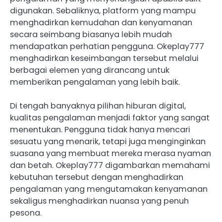
digunakan. Sebaliknya, platform yang mampu
menghadirkan kemudahan dan kenyamanan
secara seimbang biasanya lebih mudah
mendapatkan perhatian pengguna. Okeplay777
menghadirkan keseimbangan tersebut melalui
berbagai elemen yang dirancang untuk
memberikan pengalaman yang lebih baik.
Di tengah banyaknya pilihan hiburan digital,
kualitas pengalaman menjadi faktor yang sangat
menentukan. Pengguna tidak hanya mencari
sesuatu yang menarik, tetapi juga menginginkan
suasana yang membuat mereka merasa nyaman
dan betah. Okeplay777 digambarkan memahami
kebutuhan tersebut dengan menghadirkan
pengalaman yang mengutamakan kenyamanan
sekaligus menghadirkan nuansa yang penuh
pesona.