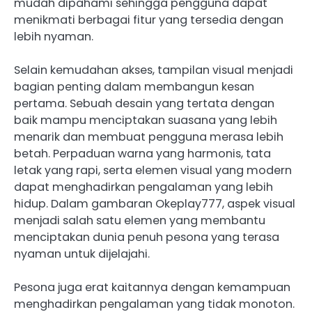
mudah dipahami sehingga pengguna dapat
menikmati berbagai fitur yang tersedia dengan
lebih nyaman.
Selain kemudahan akses, tampilan visual menjadi
bagian penting dalam membangun kesan
pertama. Sebuah desain yang tertata dengan
baik mampu menciptakan suasana yang lebih
menarik dan membuat pengguna merasa lebih
betah. Perpaduan warna yang harmonis, tata
letak yang rapi, serta elemen visual yang modern
dapat menghadirkan pengalaman yang lebih
hidup. Dalam gambaran Okeplay777, aspek visual
menjadi salah satu elemen yang membantu
menciptakan dunia penuh pesona yang terasa
nyaman untuk dijelajahi.
Pesona juga erat kaitannya dengan kemampuan
menghadirkan pengalaman yang tidak monoton.