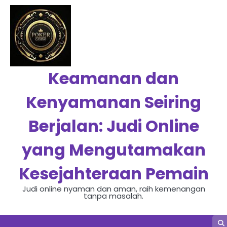
Skip
to
content
Keamanan dan
Kenyamanan Seiring
Berjalan: Judi Online
yang Mengutamakan
Kesejahteraan Pemain
Judi online nyaman dan aman, raih kemenangan
tanpa masalah.