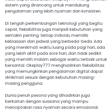
sistem yang dirancang untuk mendukung
pengalaman yang lebih nyaman dan konsisten.
Di tengah perkembangan teknologi yang begitu
cepat, fleksibilitas juga menjadi kebutuhan yang
semakin penting. Setiap individu memiliki
kebiasaan dan jadwal yang berbeda-beda. Ada
yang menikmati waktu luang pada pagi hari, ada
yang lebih aktif pada sore hari, dan tidak sedikit
yang memilih malam sebagai waktu terbaik untuk
bersantai. Okeplay777 menghadirkan fleksibilitas
yang memungkinkan pengalaman digital dapat
dinikmati sesuai dengan kebutuhan masing-
masing pengguna.
Dunia penuh pesona yang dihadirkan juga
berkaitan dengan suasana yang mampu
menciptakan rasa nyaman secara emosional.