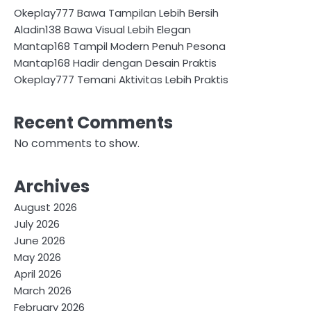
Okeplay777 Bawa Tampilan Lebih Bersih
Aladin138 Bawa Visual Lebih Elegan
Mantap168 Tampil Modern Penuh Pesona
Mantap168 Hadir dengan Desain Praktis
Okeplay777 Temani Aktivitas Lebih Praktis
Recent Comments
No comments to show.
Archives
August 2026
July 2026
June 2026
May 2026
April 2026
March 2026
February 2026