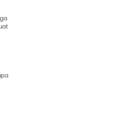
aga
uat
iapa