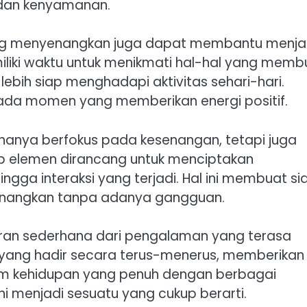
 dan kenyamanan.
ang menyenangkan juga dapat membantu menj
iliki waktu untuk menikmati hal-hal yang memb
ih siap menghadapi aktivitas sehari-hari.
da momen yang memberikan energi positif.
hanya berfokus pada kesenangan, tetapi juga
p elemen dirancang untuk menciptakan
ngga interaksi yang terjadi. Hal ini membuat s
nangkan tanpa adanya gangguan.
an sederhana dari pengalaman yang terasa
yang hadir secara terus-menerus, memberikan
lam kehidupan yang penuh dengan berbagai
i menjadi sesuatu yang cukup berarti.