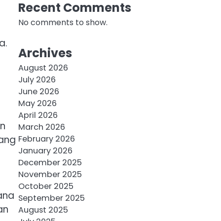
Recent Comments
No comments to show.
a.
Archives
August 2026
July 2026
June 2026
May 2026
April 2026
an
March 2026
February 2026
yang
January 2026
December 2025
November 2025
October 2025
ana
September 2025
an
August 2025