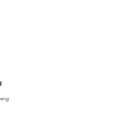
8
iseng