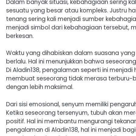
Dalam banyak situasi, kebahagiaan sering kali
sesuatu yang besar atau kompleks. Justru 
tenang sering kali menjadi sumber kebahagia
menjadi simbol dari kebahagiaan tersebut, 
berkesan.
Waktu yang dihabiskan dalam suasana yang
berlalu. Hal ini menunjukkan bahwa seseora
Di Aladin138, pengalaman seperti ini menjadi
membuat seseorang tidak merasa terburu-b
dengan lebih maksimal.
Dari sisi emosional, senyum memiliki pengar
Ketika seseorang tersenyum, tubuh akan me
positif. Hal ini membantu mengurangi tekana
pengalaman di Aladin138, hal ini menjadi b