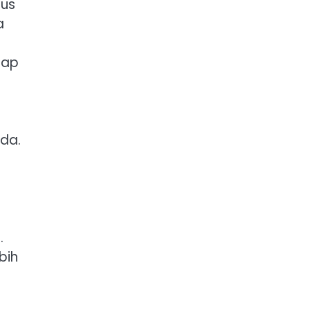
rus
a
tap
da.
.
bih