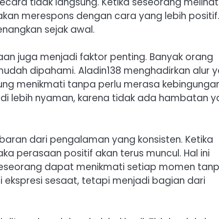
cara tidak langsung. Ketika seseorang melihat
kan merespons dengan cara yang lebih positif.
nangkan sejak awal.
n juga menjadi faktor penting. Banyak orang
mudah dipahami. Aladin138 menghadirkan alur 
ung menikmati tanpa perlu merasa kebingungan
 lebih nyaman, karena tidak ada hambatan y
aran dari pengalaman yang konsisten. Ketika
 perasaan positif akan terus muncul. Hal ini
 seseorang dapat menikmati setiap momen tan
ekspresi sesaat, tetapi menjadi bagian dari