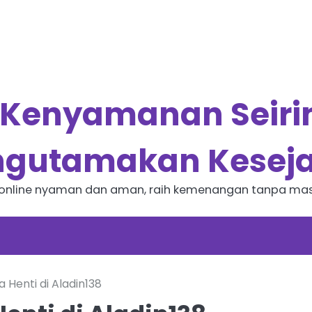
enyamanan Seiring
ngutamakan Kesej
 online nyaman dan aman, raih kemenangan tanpa mas
Henti di Aladin138