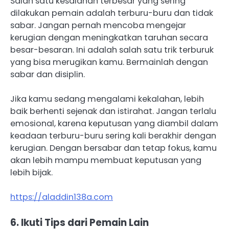
Salah satu kesalahan terbesar yang sering
dilakukan pemain adalah terburu-buru dan tidak
sabar. Jangan pernah mencoba mengejar
kerugian dengan meningkatkan taruhan secara
besar-besaran. Ini adalah salah satu trik terburuk
yang bisa merugikan kamu. Bermainlah dengan
sabar dan disiplin.
Jika kamu sedang mengalami kekalahan, lebih
baik berhenti sejenak dan istirahat. Jangan terlalu
emosional, karena keputusan yang diambil dalam
keadaan terburu-buru sering kali berakhir dengan
kerugian. Dengan bersabar dan tetap fokus, kamu
akan lebih mampu membuat keputusan yang
lebih bijak.
https://aladdin138a.com
6. Ikuti Tips dari Pemain Lain