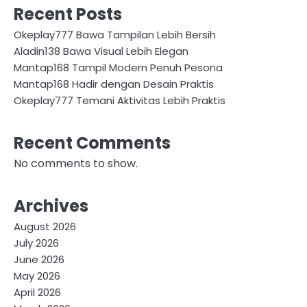
Recent Posts
Okeplay777 Bawa Tampilan Lebih Bersih
Aladin138 Bawa Visual Lebih Elegan
Mantap168 Tampil Modern Penuh Pesona
Mantap168 Hadir dengan Desain Praktis
Okeplay777 Temani Aktivitas Lebih Praktis
Recent Comments
No comments to show.
Archives
August 2026
July 2026
June 2026
May 2026
April 2026