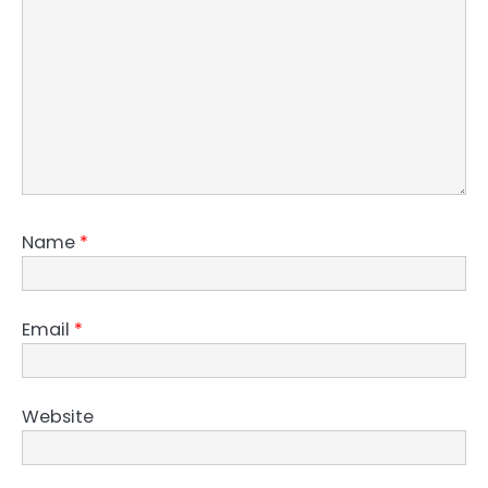
Name
*
Email
*
Website