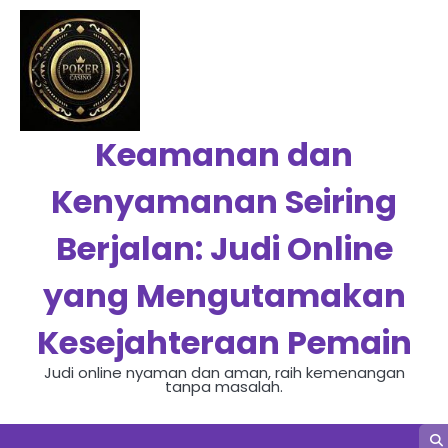
Skip
to
content
Keamanan dan
Kenyamanan Seiring
Berjalan: Judi Online
yang Mengutamakan
Kesejahteraan Pemain
Judi online nyaman dan aman, raih kemenangan
tanpa masalah.