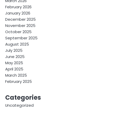
March 2026
February 2026
January 2026
December 2025
November 2025
October 2025
September 2025
August 2025
July 2025
June 2025
May 2025
April 2025
March 2025
February 2025
Categories
Uncategorized