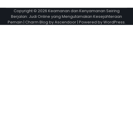
Copyright © 2026
Keamanan dan Kenyamanan Seiring
Berjalan: Judi Online yang Mengutamakan Kesejahteraan
Pemain
| Charm Blog by
Ascendoor
| Powered by
WordPress
.