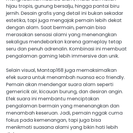
hijau tropis, gunung bersalju, hingga pantai biru
jernih. Desain grafis yang detail ini bukan sekadar
estetika, tapi juga mengajak pemain lebih dekat
dengan alam. Saat bermain, pemain bisa
merasakan sensasi alami yang menenangkan
sekaligus mendebarkan karena gameplay tetap
seru dan penuh adrenalin. Kombinasi ini membuat
pengalaman gaming lebih immersive dan unik.
Selain visual, Mantap168 juga memaksimalkan
efek suara untuk menambah nuansa eco friendly.
Pemain akan mendengar suara alam seperti
gemericik air, kicauan burung, dan desiran angin.
Efek suara ini membantu menciptakan
pengalaman bermain yang menenangkan dan
menambah keseruan. Jadi, pemain nggak cuma
fokus pada kemenangan, tapi juga bisa
menikmati suasana alami yang bikin hati lebih