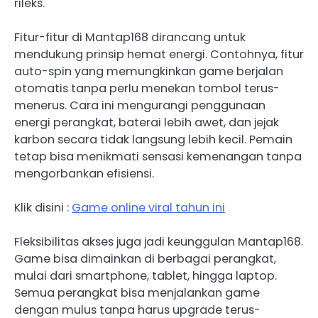
rileks.
Fitur-fitur di Mantap168 dirancang untuk
mendukung prinsip hemat energi. Contohnya, fitur
auto-spin yang memungkinkan game berjalan
otomatis tanpa perlu menekan tombol terus-
menerus. Cara ini mengurangi penggunaan
energi perangkat, baterai lebih awet, dan jejak
karbon secara tidak langsung lebih kecil. Pemain
tetap bisa menikmati sensasi kemenangan tanpa
mengorbankan efisiensi.
Klik disini :
Game online viral tahun ini
Fleksibilitas akses juga jadi keunggulan Mantap168.
Game bisa dimainkan di berbagai perangkat,
mulai dari smartphone, tablet, hingga laptop.
Semua perangkat bisa menjalankan game
dengan mulus tanpa harus upgrade terus-