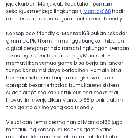
jejak karbon. Menjawab kebutuhan pemain
sekaligus menjaga lingkungan,
Mantap168
hadir
membawa tren baru: game online eco friendly.
Konsep eco friendly di Mantap168 bukan sekadar
gimmick. Platform ini menggabungkan hiburan
digital dengan prinsip ramah lingkungan. Dengan
teknologi server hemat energi, Mantap168
memastikan semua game bisa berjalan lancar
tanpa konsumsi daya berlebihan. Pemain bisa
bermain seharian tanpa mengkhawatirkan
dampak besar terhadap bumi, karena sistem
sudah dioptimalkan untuk efisiensi maksimal.
Inovasi ini menjadikan Mantap168 pionir dalam
tren game online yang eco friendly.
Visual dan tema permainan di Mantap168 juga
mendukung konsep ini. Banyak game yang
menghadirkan nuansa alam, mulai dari hutan