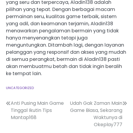
yang seru dan terpercaya, Aladin138 adalah
pilihan yang tepat. Dengan berbagai macam
permainan seru, kualitas game terbaik, sistem
yang adil, dan keamanan terjamin, Aladin138
menawarkan pengalaman bermain yang tidak
hanya menyenangkan tetapi juga
menguntungkan. Ditambah lagi, dengan layanan
pelanggan yang responsif dan akses yang mudah
di semua perangkat, bermain di Aladin138 pasti
akan membuatmu betah dan tidak ingin beralih
ke tempat lain.
UNCATEGORIZED
Post
Anti Pusing Main Game
Udah Gak Zaman Main
Tinggal Ikutin Tips
Game Biasa, Sekarang
navigation
Mantap168
Waktunya di
Okeplay777