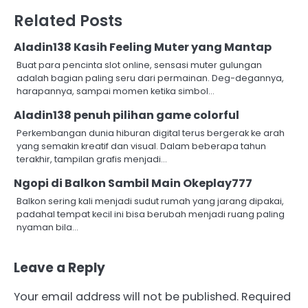
Related Posts
Aladin138 Kasih Feeling Muter yang Mantap
Buat para pencinta slot online, sensasi muter gulungan
adalah bagian paling seru dari permainan. Deg-degannya,
harapannya, sampai momen ketika simbol…
Aladin138 penuh pilihan game colorful
Perkembangan dunia hiburan digital terus bergerak ke arah
yang semakin kreatif dan visual. Dalam beberapa tahun
terakhir, tampilan grafis menjadi…
Ngopi di Balkon Sambil Main Okeplay777
Balkon sering kali menjadi sudut rumah yang jarang dipakai,
padahal tempat kecil ini bisa berubah menjadi ruang paling
nyaman bila…
Leave a Reply
Your email address will not be published.
Required