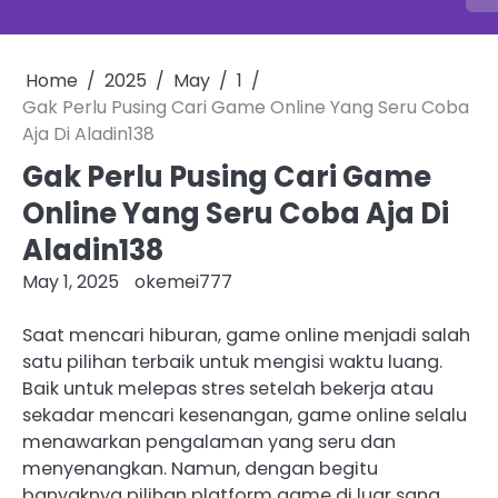
Home
2025
May
1
Gak Perlu Pusing Cari Game Online Yang Seru Coba
Aja Di Aladin138
Gak Perlu Pusing Cari Game
Online Yang Seru Coba Aja Di
Aladin138
May 1, 2025
okemei777
Saat mencari hiburan, game online menjadi salah
satu pilihan terbaik untuk mengisi waktu luang.
Baik untuk melepas stres setelah bekerja atau
sekadar mencari kesenangan, game online selalu
menawarkan pengalaman yang seru dan
menyenangkan. Namun, dengan begitu
banyaknya pilihan platform game di luar sana,