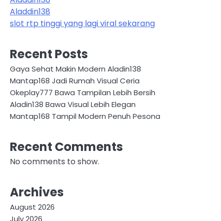
Aladdin138
slot rtp tinggi yang lagi viral sekarang
Recent Posts
Gaya Sehat Makin Modern Aladin138
Mantap168 Jadi Rumah Visual Ceria
Okeplay777 Bawa Tampilan Lebih Bersih
Aladin138 Bawa Visual Lebih Elegan
Mantap168 Tampil Modern Penuh Pesona
Recent Comments
No comments to show.
Archives
August 2026
July 2026