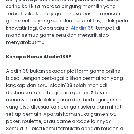
sering kali kita merasa bingung memilih yang
terbaik. Jika kamu juga merasa pusing mencari
game online yang seru dan berkualitas, tidak perlu
khawatir lagi. Coba saja di
Aladin138
, tempat di
mana semua game seru dan menarik siap
menyambutmu.
Kenapa Harus Aladin138?
Aladin138 bukan sekadar platform game online
biasa. Dengan berbagai pilihan permainan yang
lengkap dan seru, Aladin138 telah menjadi
destinasi utama bagi para gamer. Situs ini
menawarkan koleksi game dari berbagai genre
yang bisa disesuaikan dengan selera dan minat
setiap pemain. Apakah kamu suka game slot,
poker, roulette, atau game arcade lainnya?
Semua itu bisa kamu temukan dengan mudah di