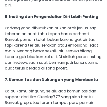
diri.
6. Insting dan Pengendalian Diri Lebih Penting
Kadang yang dibutuhkan bukan otak jenius, tapi
keberanian buat tahu kapan harus berhenti.
Banyak pemain kalah bukan karena gak pintar,
tapi karena terlalu serakah atau emosional saat
main. Menang besar sekali, lalu semua hilang
karena gak bisa kontrol diri. Di sinilah peran insting
dan kedewasaan saat bermain jadi kunci utama
buat terus berada di zona profit.
7. Komunitas dan Dukungan yang Membantu
Kalau kamu bingung, selalu ada komunitas dan
support dari tim Okeplay777 yang siap bantu.
Banyak grup atau forum tempat para pemain