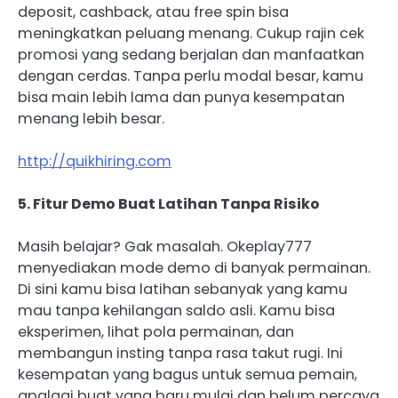
deposit, cashback, atau free spin bisa
meningkatkan peluang menang. Cukup rajin cek
promosi yang sedang berjalan dan manfaatkan
dengan cerdas. Tanpa perlu modal besar, kamu
bisa main lebih lama dan punya kesempatan
menang lebih besar.
http://quikhiring.com
5. Fitur Demo Buat Latihan Tanpa Risiko
Masih belajar? Gak masalah. Okeplay777
menyediakan mode demo di banyak permainan.
Di sini kamu bisa latihan sebanyak yang kamu
mau tanpa kehilangan saldo asli. Kamu bisa
eksperimen, lihat pola permainan, dan
membangun insting tanpa rasa takut rugi. Ini
kesempatan yang bagus untuk semua pemain,
apalagi buat yang baru mulai dan belum percaya