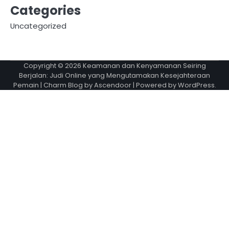
Categories
Uncategorized
Copyright © 2026
Keamanan dan Kenyamanan Seiring
Berjalan: Judi Online yang Mengutamakan Kesejahteraan
Pemain
| Charm Blog by
Ascendoor
| Powered by
WordPress
.