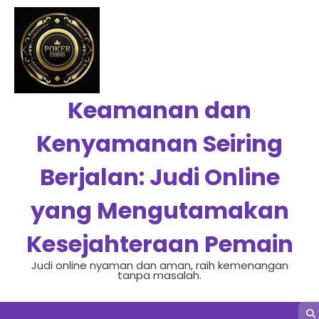
Skip
to
content
Keamanan dan
Kenyamanan Seiring
Berjalan: Judi Online
yang Mengutamakan
Kesejahteraan Pemain
Judi online nyaman dan aman, raih kemenangan
tanpa masalah.