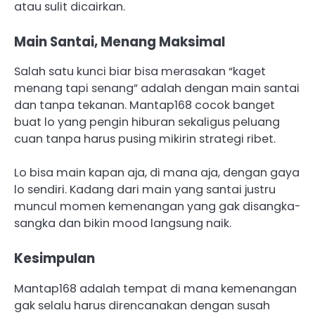
atau sulit dicairkan.
Main Santai, Menang Maksimal
Salah satu kunci biar bisa merasakan “kaget
menang tapi senang” adalah dengan main santai
dan tanpa tekanan. Mantap168 cocok banget
buat lo yang pengin hiburan sekaligus peluang
cuan tanpa harus pusing mikirin strategi ribet.
Lo bisa main kapan aja, di mana aja, dengan gaya
lo sendiri. Kadang dari main yang santai justru
muncul momen kemenangan yang gak disangka-
sangka dan bikin mood langsung naik.
Kesimpulan
Mantap168 adalah tempat di mana kemenangan
gak selalu harus direncanakan dengan susah