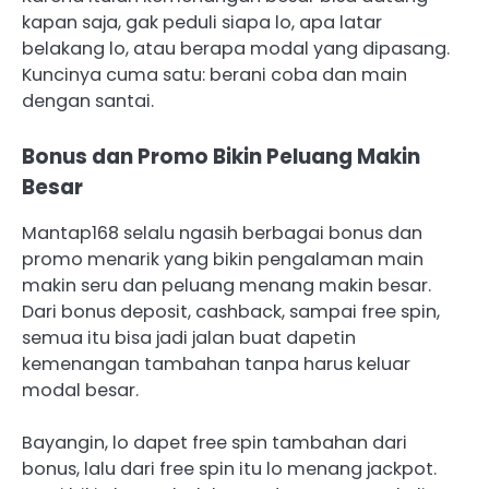
kapan saja, gak peduli siapa lo, apa latar
belakang lo, atau berapa modal yang dipasang.
Kuncinya cuma satu: berani coba dan main
dengan santai.
Bonus dan Promo Bikin Peluang Makin
Besar
Mantap168 selalu ngasih berbagai bonus dan
promo menarik yang bikin pengalaman main
makin seru dan peluang menang makin besar.
Dari bonus deposit, cashback, sampai free spin,
semua itu bisa jadi jalan buat dapetin
kemenangan tambahan tanpa harus keluar
modal besar.
Bayangin, lo dapet free spin tambahan dari
bonus, lalu dari free spin itu lo menang jackpot.