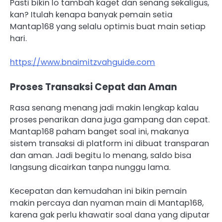
Pasti bikin lo tambah kaget dan senang sekaligus,
kan? Itulah kenapa banyak pemain setia
Mantap168 yang selalu optimis buat main setiap
hari.
https://www.bnaimitzvahguide.com
Proses Transaksi Cepat dan Aman
Rasa senang menang jadi makin lengkap kalau
proses penarikan dana juga gampang dan cepat.
Mantap168 paham banget soal ini, makanya
sistem transaksi di platform ini dibuat transparan
dan aman. Jadi begitu lo menang, saldo bisa
langsung dicairkan tanpa nunggu lama.
Kecepatan dan kemudahan ini bikin pemain
makin percaya dan nyaman main di Mantap168,
karena gak perlu khawatir soal dana yang diputar