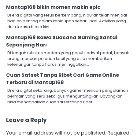
Mantap168 bikin momen makin epic
Di era digital yang terus berkembang, hiburan telah menjadi
bagian penting dalam kehidupan sehari-hari. Aktivitas yang
dulu terasa biasa kini…
Mantap168 Bawa Suasana Gaming Santai
Sepanjang Hari
Di tengah rutinitas modern yang penuh jadwal padat, banyak
orang mencari pelarian kecil yang bisa memberikan
ketenangan tanpa harus meninggalkan…
Cuan Satset Tanpa Ribet Cari Game Online
Terbaru di Mantap168
Di era digital sekarang, banyak gamer mencari pengalaman
bermain yang seru sekaligus menguntungkan. Bayangkan
bisa mendapatkan cuan satset tanpa ribet…
Leave a Reply
Your email address will not be published.
Required