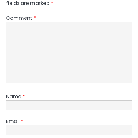
fields are marked
*
Comment
*
Name
*
Email
*