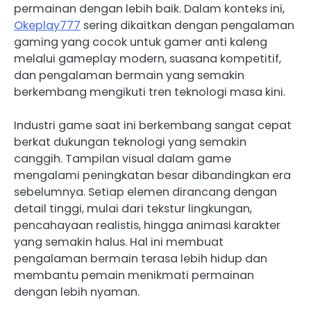
permainan dengan lebih baik. Dalam konteks ini,
Okeplay777
sering dikaitkan dengan pengalaman
gaming yang cocok untuk gamer anti kaleng
melalui gameplay modern, suasana kompetitif,
dan pengalaman bermain yang semakin
berkembang mengikuti tren teknologi masa kini.
Industri game saat ini berkembang sangat cepat
berkat dukungan teknologi yang semakin
canggih. Tampilan visual dalam game
mengalami peningkatan besar dibandingkan era
sebelumnya. Setiap elemen dirancang dengan
detail tinggi, mulai dari tekstur lingkungan,
pencahayaan realistis, hingga animasi karakter
yang semakin halus. Hal ini membuat
pengalaman bermain terasa lebih hidup dan
membantu pemain menikmati permainan
dengan lebih nyaman.