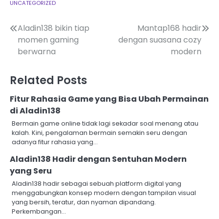
UNCATEGORIZED
Post
Aladin138 bikin tiap
Mantap168 hadir
momen gaming
dengan suasana cozy
navigation
berwarna
modern
Related Posts
Fitur Rahasia Game yang Bisa Ubah Permainan
di Aladin138
Bermain game online tidak lagi sekadar soal menang atau
kalah. Kini, pengalaman bermain semakin seru dengan
adanya fitur rahasia yang…
Aladin138 Hadir dengan Sentuhan Modern
yang Seru
Aladin138 hadir sebagai sebuah platform digital yang
menggabungkan konsep modern dengan tampilan visual
yang bersih, teratur, dan nyaman dipandang.
Perkembangan…