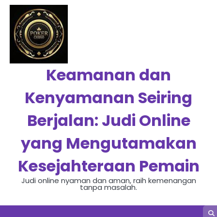
Skip
to
content
Keamanan dan
Kenyamanan Seiring
Berjalan: Judi Online
yang Mengutamakan
Kesejahteraan Pemain
Judi online nyaman dan aman, raih kemenangan
tanpa masalah.