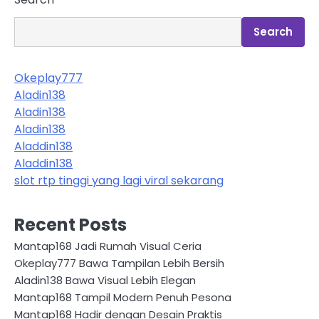
Search
Okeplay777
Aladin138
Aladin138
Aladin138
Aladdin138
Aladdin138
slot rtp tinggi yang lagi viral sekarang
Recent Posts
Mantap168 Jadi Rumah Visual Ceria
Okeplay777 Bawa Tampilan Lebih Bersih
Aladin138 Bawa Visual Lebih Elegan
Mantap168 Tampil Modern Penuh Pesona
Mantap168 Hadir dengan Desain Praktis