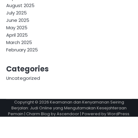
August 2025
July 2025
June 2025
May 2025
April 2025
March 2025
February 2025
Categories
Uncategorized
Copyright © 2026
Keamanan dan Kenyamanan Seiring
Berjalan: Judi Online yang Mengutamakan Kesejahteraan
Pemain
| Charm Blog by
Ascendoor
| Powered by
WordPress
.