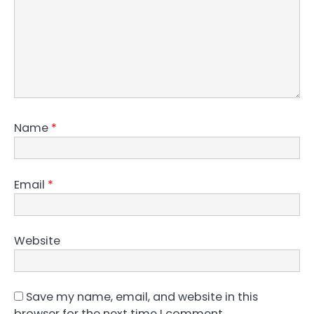
Name
*
Email
*
Website
Save my name, email, and website in this
browser for the next time I comment.