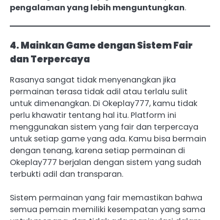
pengalaman yang lebih menguntungkan
.
4. Mainkan Game dengan Sistem Fair
dan Terpercaya
Rasanya sangat tidak menyenangkan jika
permainan terasa tidak adil atau terlalu sulit
untuk dimenangkan. Di Okeplay777, kamu tidak
perlu khawatir tentang hal itu. Platform ini
menggunakan sistem yang fair dan terpercaya
untuk setiap game yang ada. Kamu bisa bermain
dengan tenang, karena setiap permainan di
Okeplay777 berjalan dengan sistem yang sudah
terbukti adil dan transparan.
Sistem permainan yang fair memastikan bahwa
semua pemain memiliki kesempatan yang sama