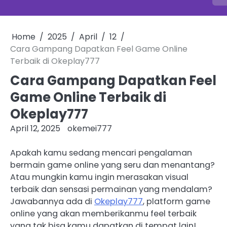
Home
2025
April
12
Cara Gampang Dapatkan Feel Game Online
Terbaik di Okeplay777
Cara Gampang Dapatkan Feel
Game Online Terbaik di
Okeplay777
April 12, 2025
okemei777
Apakah kamu sedang mencari pengalaman
bermain game online yang seru dan menantang?
Atau mungkin kamu ingin merasakan visual
terbaik dan sensasi permainan yang mendalam?
Jawabannya ada di
Okeplay777
, platform game
online yang akan memberikanmu feel terbaik
yang tak bisa kamu dapatkan di tempat lain!