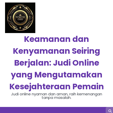
Skip
to
content
Keamanan dan
Kenyamanan Seiring
Berjalan: Judi Online
yang Mengutamakan
Kesejahteraan Pemain
Judi online nyaman dan aman, raih kemenangan
tanpa masalah.