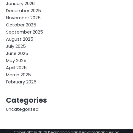
January 2026
December 2025
November 2025
October 2025
September 2025
August 2025
July 2025
June 2025
May 2025
April 2025
March 2025
February 2025
Categories
Uncategorized
Copyright © 2026
Keamanan dan Kenyamanan Seiring