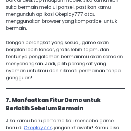
baik di desktop maupun mobile. Jika kamu lebih
suka bermain melalui ponsel, pastikan kamu
mengunduh aplikasi Okeplay777 atau
menggunakan browser yang kompatibel untuk
bermain.
Dengan perangkat yang sesuai, game akan
berjalan lebih lancar, grafis lebih tajam, dan
tentunya pengalaman bermainmu akan semakin
menyenangkan. Jadi, pilih perangkat yang
nyaman untukmu dan nikmati permainan tanpa
gangguan!
7. Manfaatkan Fitur Demo untuk
Berlatih Sebelum Bermain
Jika kamu baru pertama kali mencoba game
baru di
Okeplay777
, jangan khawatir! Kamu bisa