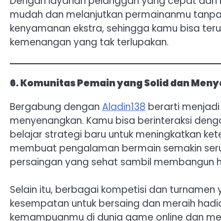
Dengan layanan pelanggan yang cepat dan r
mudah dan melanjutkan permainanmu tanpa 
kenyamanan ekstra, sehingga kamu bisa te
kemenangan yang tak terlupakan.
6. Komunitas Pemain yang Solid dan Men
Bergabung dengan
Aladin138
berarti menjadi
menyenangkan. Kamu bisa berinteraksi deng
belajar strategi baru untuk meningkatkan ke
membuat pengalaman bermain semakin seru
persaingan yang sehat sambil membangun h
Selain itu, berbagai kompetisi dan turnamen
kesempatan untuk bersaing dan meraih hadia
kemampuanmu di dunia game online dan mem