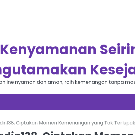
enyamanan Seiring
ngutamakan Kesej
 online nyaman dan aman, raih kemenangan tanpa mas
adin138, Ciptakan Momen Kemenangan yang Tak Terlupak