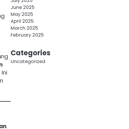
July 2025
June 2025
May 2025
ng
April 2025
March 2025
February 2025
Categories
ang
Uncategorized
n
Ini
an
an
.