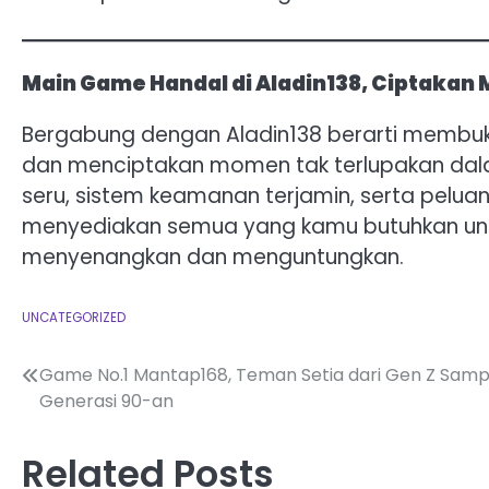
Main Game Handal di Aladin138, Ciptaka
Bergabung dengan Aladin138 berarti membu
dan menciptakan momen tak terlupakan dala
seru, sistem keamanan terjamin, serta pelua
menyediakan semua yang kamu butuhkan un
menyenangkan dan menguntungkan.
UNCATEGORIZED
Post
Game No.1 Mantap168, Teman Setia dari Gen Z Samp
Generasi 90-an
navigation
Related Posts