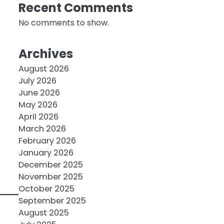
Recent Comments
No comments to show.
Archives
August 2026
July 2026
June 2026
May 2026
April 2026
March 2026
February 2026
January 2026
December 2025
November 2025
October 2025
September 2025
August 2025