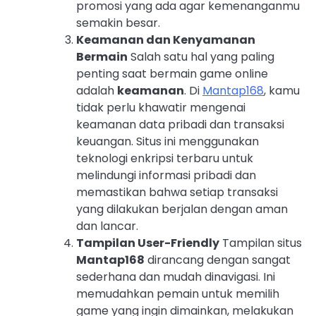
promosi yang ada agar kemenanganmu
semakin besar.
Keamanan dan Kenyamanan
Bermain
Salah satu hal yang paling
penting saat bermain game online
adalah
keamanan
. Di
Mantap168
, kamu
tidak perlu khawatir mengenai
keamanan data pribadi dan transaksi
keuangan. Situs ini menggunakan
teknologi enkripsi terbaru untuk
melindungi informasi pribadi dan
memastikan bahwa setiap transaksi
yang dilakukan berjalan dengan aman
dan lancar.
Tampilan User-Friendly
Tampilan situs
Mantap168
dirancang dengan sangat
sederhana dan mudah dinavigasi. Ini
memudahkan pemain untuk memilih
game yang ingin dimainkan, melakukan