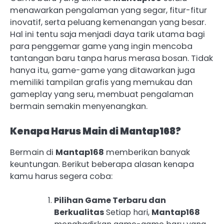
menawarkan pengalaman yang segar, fitur-fitur
inovatif, serta peluang kemenangan yang besar.
Hal ini tentu saja menjadi daya tarik utama bagi
para penggemar game yang ingin mencoba
tantangan baru tanpa harus merasa bosan. Tidak
hanya itu, game-game yang ditawarkan juga
memiliki tampilan grafis yang memukau dan
gameplay yang seru, membuat pengalaman
bermain semakin menyenangkan.
Kenapa Harus Main di Mantap168?
Bermain di
Mantap168
memberikan banyak
keuntungan. Berikut beberapa alasan kenapa
kamu harus segera coba:
Pilihan Game Terbaru dan
Berkualitas
Setiap hari,
Mantap168