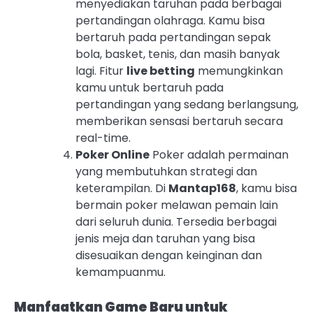
menyediakan taruhan pada berbagai
pertandingan olahraga. Kamu bisa
bertaruh pada pertandingan sepak
bola, basket, tenis, dan masih banyak
lagi. Fitur
live betting
memungkinkan
kamu untuk bertaruh pada
pertandingan yang sedang berlangsung,
memberikan sensasi bertaruh secara
real-time.
Poker Online
Poker adalah permainan
yang membutuhkan strategi dan
keterampilan. Di
Mantap168
, kamu bisa
bermain poker melawan pemain lain
dari seluruh dunia. Tersedia berbagai
jenis meja dan taruhan yang bisa
disesuaikan dengan keinginan dan
kemampuanmu.
Manfaatkan Game Baru untuk