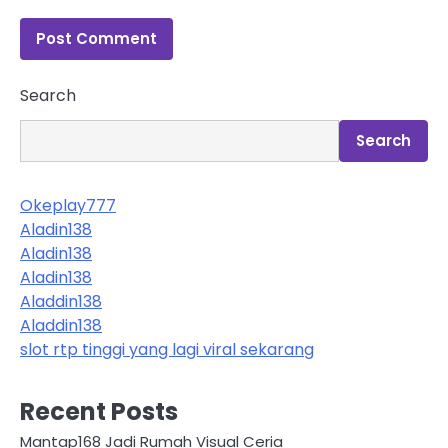
Search
Search
Okeplay777
Aladin138
Aladin138
Aladin138
Aladdin138
Aladdin138
slot rtp tinggi yang lagi viral sekarang
Recent Posts
Mantap168 Jadi Rumah Visual Ceria