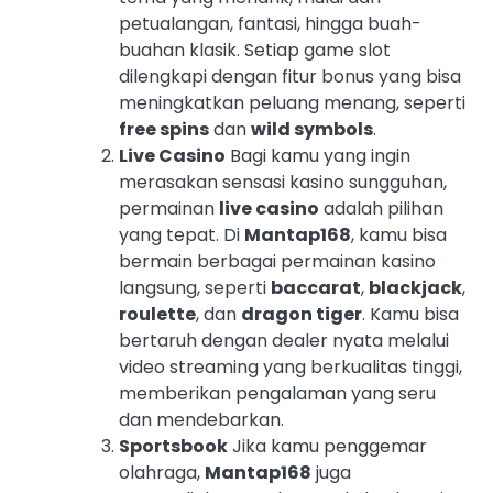
petualangan, fantasi, hingga buah-
buahan klasik. Setiap game slot
dilengkapi dengan fitur bonus yang bisa
meningkatkan peluang menang, seperti
free spins
dan
wild symbols
.
Live Casino
Bagi kamu yang ingin
merasakan sensasi kasino sungguhan,
permainan
live casino
adalah pilihan
yang tepat. Di
Mantap168
, kamu bisa
bermain berbagai permainan kasino
langsung, seperti
baccarat
,
blackjack
,
roulette
, dan
dragon tiger
. Kamu bisa
bertaruh dengan dealer nyata melalui
video streaming yang berkualitas tinggi,
memberikan pengalaman yang seru
dan mendebarkan.
Sportsbook
Jika kamu penggemar
olahraga,
Mantap168
juga