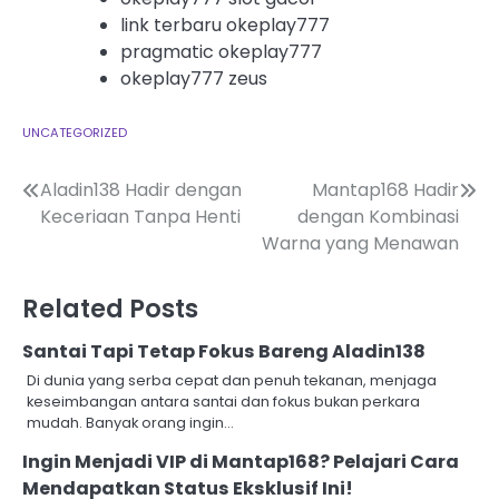
link terbaru okeplay777
pragmatic okeplay777
okeplay777 zeus
UNCATEGORIZED
Post
Aladin138 Hadir dengan
Mantap168 Hadir
Keceriaan Tanpa Henti
dengan Kombinasi
navigation
Warna yang Menawan
Related Posts
Santai Tapi Tetap Fokus Bareng Aladin138
Di dunia yang serba cepat dan penuh tekanan, menjaga
keseimbangan antara santai dan fokus bukan perkara
mudah. Banyak orang ingin…
Ingin Menjadi VIP di Mantap168? Pelajari Cara
Mendapatkan Status Eksklusif Ini!