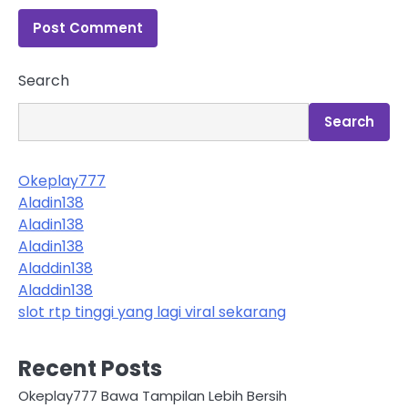
Search
Search
Okeplay777
Aladin138
Aladin138
Aladin138
Aladdin138
Aladdin138
slot rtp tinggi yang lagi viral sekarang
Recent Posts
Okeplay777 Bawa Tampilan Lebih Bersih