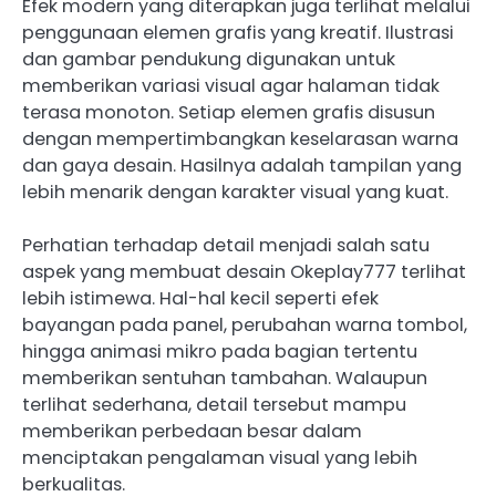
Efek modern yang diterapkan juga terlihat melalui
penggunaan elemen grafis yang kreatif. Ilustrasi
dan gambar pendukung digunakan untuk
memberikan variasi visual agar halaman tidak
terasa monoton. Setiap elemen grafis disusun
dengan mempertimbangkan keselarasan warna
dan gaya desain. Hasilnya adalah tampilan yang
lebih menarik dengan karakter visual yang kuat.
Perhatian terhadap detail menjadi salah satu
aspek yang membuat desain Okeplay777 terlihat
lebih istimewa. Hal-hal kecil seperti efek
bayangan pada panel, perubahan warna tombol,
hingga animasi mikro pada bagian tertentu
memberikan sentuhan tambahan. Walaupun
terlihat sederhana, detail tersebut mampu
memberikan perbedaan besar dalam
menciptakan pengalaman visual yang lebih
berkualitas.