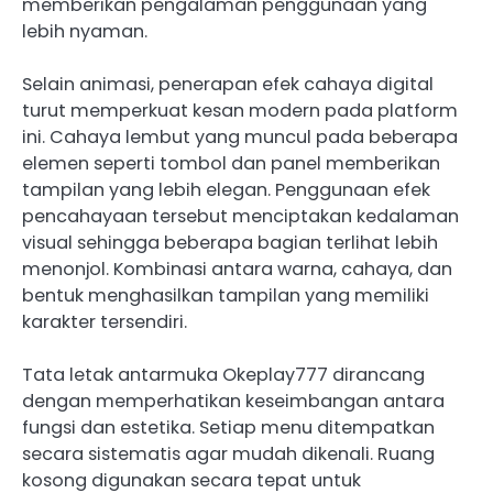
memberikan pengalaman penggunaan yang
lebih nyaman.
Selain animasi, penerapan efek cahaya digital
turut memperkuat kesan modern pada platform
ini. Cahaya lembut yang muncul pada beberapa
elemen seperti tombol dan panel memberikan
tampilan yang lebih elegan. Penggunaan efek
pencahayaan tersebut menciptakan kedalaman
visual sehingga beberapa bagian terlihat lebih
menonjol. Kombinasi antara warna, cahaya, dan
bentuk menghasilkan tampilan yang memiliki
karakter tersendiri.
Tata letak antarmuka Okeplay777 dirancang
dengan memperhatikan keseimbangan antara
fungsi dan estetika. Setiap menu ditempatkan
secara sistematis agar mudah dikenali. Ruang
kosong digunakan secara tepat untuk