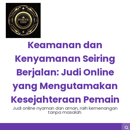
Skip
to
content
Keamanan dan
Kenyamanan Seiring
Berjalan: Judi Online
yang Mengutamakan
Kesejahteraan Pemain
Judi online nyaman dan aman, raih kemenangan
tanpa masalah.