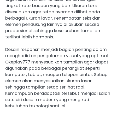
tingkat keterbacaan yang baik. Ukuran teks
disesuaikan agar tetap nyaman dilihat pada
berbagai ukuran layar. Penempatan teks dan
elemen pendukung lainnya dilakukan secara
proporsional sehingga keseluruhan tampilan
terlihat lebih harmonis.
Desain responsif menjadi bagian penting dalam
menghadirkan pengalaman visual yang optimal.
Okeplay777 menyesuaikan tampilan agar dapat
digunakan pada berbagai perangkat seperti
komputer, tablet, maupun telepon pintar. Setiap
elemen akan menyesuaikan ukuran layar
sehingga tampilan tetap terlihat rapi.
Kemampuan beradaptasi tersebut menjadi salah
satu ciri desain modern yang mengikuti
kebutuhan teknologi saat ini.