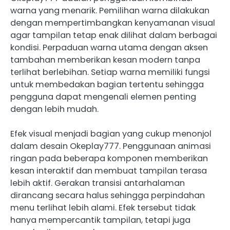
warna yang menarik. Pemilihan warna dilakukan
dengan mempertimbangkan kenyamanan visual
agar tampilan tetap enak dilihat dalam berbagai
kondisi. Perpaduan warna utama dengan aksen
tambahan memberikan kesan modern tanpa
terlihat berlebihan. Setiap warna memiliki fungsi
untuk membedakan bagian tertentu sehingga
pengguna dapat mengenali elemen penting
dengan lebih mudah.
Efek visual menjadi bagian yang cukup menonjol
dalam desain Okeplay777. Penggunaan animasi
ringan pada beberapa komponen memberikan
kesan interaktif dan membuat tampilan terasa
lebih aktif. Gerakan transisi antarhalaman
dirancang secara halus sehingga perpindahan
menu terlihat lebih alami. Efek tersebut tidak
hanya mempercantik tampilan, tetapi juga