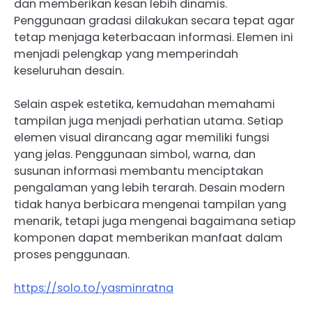
dan memberikan kesan lebih dinamis.
Penggunaan gradasi dilakukan secara tepat agar
tetap menjaga keterbacaan informasi. Elemen ini
menjadi pelengkap yang memperindah
keseluruhan desain.
Selain aspek estetika, kemudahan memahami
tampilan juga menjadi perhatian utama. Setiap
elemen visual dirancang agar memiliki fungsi
yang jelas. Penggunaan simbol, warna, dan
susunan informasi membantu menciptakan
pengalaman yang lebih terarah. Desain modern
tidak hanya berbicara mengenai tampilan yang
menarik, tetapi juga mengenai bagaimana setiap
komponen dapat memberikan manfaat dalam
proses penggunaan.
https://solo.to/yasminratna