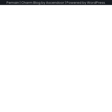
Pemain
| Charm Blog by
Ascendoor
| Powered by
WordPress
.