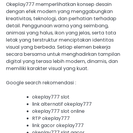
Okeplay777 memperlihatkan konsep desain
dengan efek modern yang menggabungkan
kreativitas, teknologi, dan perhatian terhadap
detail. Penggunaan warna yang seimbang,
animasi yang halus, ikon yang jelas, serta tata
letak yang terstruktur menciptakan identitas
visual yang berbeda. Setiap elemen bekerja
secara bersama untuk menghadirkan tampilan
digital yang terasa lebih modern, dinamis, dan
memiliki karakter visual yang kuat.
Google search rekomendasi :
okeplay777 slot
link alternatif okeplay777
okeplay777 slot online
RTP okeplay777
link gacor okeplay777
okeplay777 slot gacor