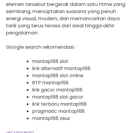
elemen tersebut bergerak dalam satu ritme yang
seimbang, menciptakan suasana yang penuh
energi visual, modern, dan memancarkan daya
tarik yang terus terasa dari awal hingga akhir
pengalaman.
Google search rekomendasi :
mantap168 slot
link alternatif mantap168
mantap168 slot online
RTP mantap168
link gacor mantap168
mantap168 slot gacor
link terbaru mantap168
pragmatic mantap168
mantap168 zeus
UNCATEGORIZED