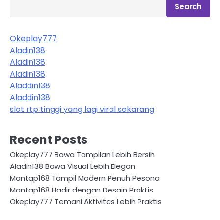
Search
Okeplay777
Aladin138
Aladin138
Aladin138
Aladdin138
Aladdin138
slot rtp tinggi yang lagi viral sekarang
Recent Posts
Okeplay777 Bawa Tampilan Lebih Bersih
Aladin138 Bawa Visual Lebih Elegan
Mantap168 Tampil Modern Penuh Pesona
Mantap168 Hadir dengan Desain Praktis
Okeplay777 Temani Aktivitas Lebih Praktis