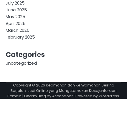
July 2025
June 2025
May 2025
April 2025
March 2025
February 2025
Categories
Uncategorized
Copyright © 2026
Keamanan dan Kenyamanan Seiring
Berjalan: Judi Online yang Mengutamakan Kesejahteraan
Pemain
| Charm Blog by
Ascendoor
| Powered by
WordPress
.