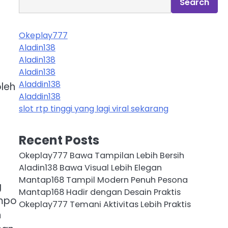
Search
Okeplay777
Aladin138
Aladin138
Aladin138
Aladdin138
oleh
Aladdin138
slot rtp tinggi yang lagi viral sekarang
Recent Posts
Okeplay777 Bawa Tampilan Lebih Bersih
Aladin138 Bawa Visual Lebih Elegan
Mantap168 Tampil Modern Penuh Pesona
g
Mantap168 Hadir dengan Desain Praktis
empo
Okeplay777 Temani Aktivitas Lebih Praktis
n