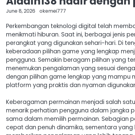
Aladin138 hadir dengan
June 8, 2026
okemei777
Perkembangan teknologi digital telah mem
menikmati hiburan. Saat ini, berbagai jenis
perangkat yang digunakan sehari-hari. Di te
keberadaan pilihan game yang lengkap menjad
pengguna. Semakin beragam pilihan yang ter
menemukan pengalaman yang sesuai dengan
dengan pilihan game lengkap yang mampu men
platform yang praktis dan nyaman digunakan
Keberagaman permainan menjadi salah sat
menarik perhatian pengguna dalam jangka pa
sama dalam memilih permainan. Sebagian p
cepat dan penuh dinamika, sementara yang l