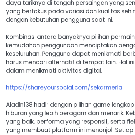
daya tariknya di tengah persaingan yang se
yang berfokus pada variasi dan kualitas se
dengan kebutuhan pengguna saat ini.
Kombinasi antara banyaknya pilihan permain
kemudahan penggunaan menciptakan penga
keseluruhan. Pengguna dapat menikmati berb
harus mencari alternatif di tempat lain. Hal 
dalam menikmati aktivitas digital.
https://shareyoursocial.com/sekarmerla
Aladin138 hadir dengan pilihan game lengk
hiburan yang lebih beragam dan menarik. Ke
yang baik, performa yang responsif, serta fl
yang membuat platform ini menonjol. Setia