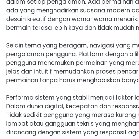
dalam setiap pengalaman. Ada permainan de
ada yang menghadirkan suasana modern dan 
desain kreatif dengan warna-warna menari
bermain terasa lebih kaya dan tidak muda
Selain tema yang beragam, navigasi yang mu
pengalaman pengguna. Platform dengan pi
pengguna menemukan permainan yang mereka
jelas dan intuitif memudahkan proses penc
permainan tanpa harus menghabiskan banya
Performa sistem yang stabil menjadi fakto
Dalam dunia digital, kecepatan dan respons
Tidak sedikit pengguna yang merasa kurang
lambat atau gangguan teknis yang menghamba
dirancang dengan sistem yang responsif agar