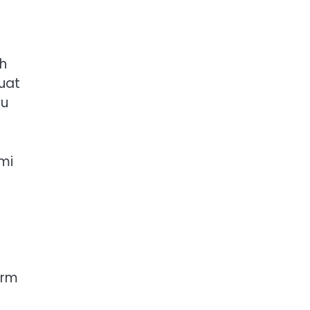
h
uat
du
mi
orm