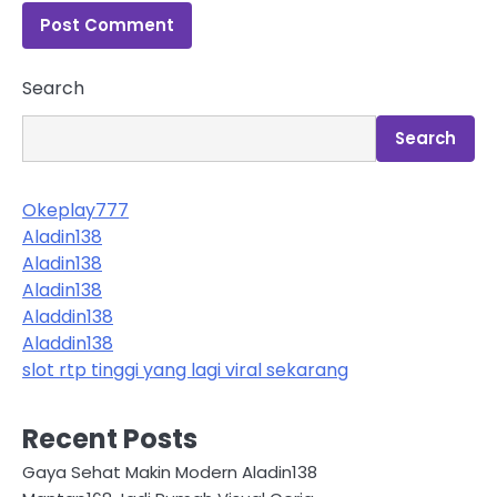
Search
Search
Okeplay777
Aladin138
Aladin138
Aladin138
Aladdin138
Aladdin138
slot rtp tinggi yang lagi viral sekarang
Recent Posts
Gaya Sehat Makin Modern Aladin138