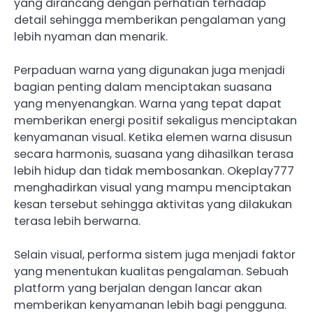
yang dirancang dengan perhatian terhadap
detail sehingga memberikan pengalaman yang
lebih nyaman dan menarik.
Perpaduan warna yang digunakan juga menjadi
bagian penting dalam menciptakan suasana
yang menyenangkan. Warna yang tepat dapat
memberikan energi positif sekaligus menciptakan
kenyamanan visual. Ketika elemen warna disusun
secara harmonis, suasana yang dihasilkan terasa
lebih hidup dan tidak membosankan. Okeplay777
menghadirkan visual yang mampu menciptakan
kesan tersebut sehingga aktivitas yang dilakukan
terasa lebih berwarna.
Selain visual, performa sistem juga menjadi faktor
yang menentukan kualitas pengalaman. Sebuah
platform yang berjalan dengan lancar akan
memberikan kenyamanan lebih bagi pengguna.