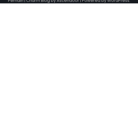
Pemain
| Charm Blog by
Ascendoor
| Powered by
WordPress
.