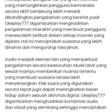
yang memungkinkan pengguna berinteraksi
secara aktif cenderung lebih menarik
dibandingkan pengalaman yang bersifat pasif.
Okeplay777 digambarkan menghadirkan
pengalaman interaktif yang membuat pengguna
merasa lebih terlibat dalam setiap momen yang
dijalani. Hal ini menciptakan suasana yang lebih
dinamis dan mengurangi rasa jenuh.
Audio menjadi elemen lain yang memperkuat
pengalaman secara keseluruhan. Musik latar yang
sesuai mampu memberikan nuansa tertentu
yang membuat suasana terasa lebih
menyenangkan. Efek suara yang digunakan
secara tepat juga dapat meningkatkan kesan
hidup dalam sebuah aktivitas digital. Okeplay777
digambarkan menghadirkan kombinasi audio
dan visual yang seimbang sehingga menciptakan