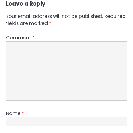
Leave a Reply
Your email address will not be published.
Required
fields are marked
*
Comment
*
Name
*