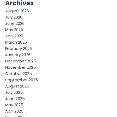
Archives
August 2026
July 2026
June 2026
May 2026
April 2026
March 2026
February 2026
January 2026
December 2025
November 2025
October 2025
September 2025
August 2025
July 2025
June 2025
May 2025
April 2025