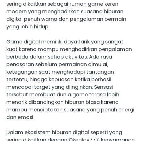
sering dikaitkan sebagai rumah game keren
modern yang menghadirkan suasana hiburan
digital penuh warna dan pengalaman bermain
yang lebih hidup.
Game digital memiliki daya tarik yang sangat
kuat karena mampu menghadirkan pengalaman
berbeda dalam setiap aktivitas. Ada rasa
penasaran sebelum permainan dimulai,
ketegangan saat menghadapi tantangan
tertentu, hingga kepuasan ketika berhasil
mencapai target yang diinginkan. Sensasi
tersebut membuat dunia game terasa lebih
menarik dibandingkan hiburan biasa karena
mampu menciptakan suasana yang penuh energi
dan emosi.
Dalam ekosistem hiburan digital seperti yang
sering dikaitkan dengan Okeplay777, kenyamanan