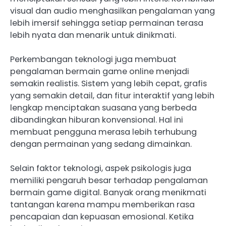
visual dan audio menghasilkan pengalaman yang
lebih imersif sehingga setiap permainan terasa
lebih nyata dan menarik untuk dinikmati.
Perkembangan teknologi juga membuat
pengalaman bermain game online menjadi
semakin realistis. Sistem yang lebih cepat, grafis
yang semakin detail, dan fitur interaktif yang lebih
lengkap menciptakan suasana yang berbeda
dibandingkan hiburan konvensional. Hal ini
membuat pengguna merasa lebih terhubung
dengan permainan yang sedang dimainkan.
Selain faktor teknologi, aspek psikologis juga
memiliki pengaruh besar terhadap pengalaman
bermain game digital. Banyak orang menikmati
tantangan karena mampu memberikan rasa
pencapaian dan kepuasan emosional. Ketika