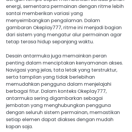
energi, sementara permainan dengan ritme lebih
santai memberikan variasi yang
menyeimbangkan pengalaman. Dalam
gambaran Okeplay777, ritme ini menjadi bagian
dari sistem yang mengatur alur permainan agar
tetap terasa hidup sepanjang waktu.
Desain antarmuka juga memainkan peran
penting dalam menciptakan kenyamanan akses.
Navigasi yang jelas, tata letak yang terstruktur,
serta tampilan yang tidak berlebihan
memudahkan pengguna dalam menjelajahi
berbagai fitur. Dalam konteks Okeplay777,
antarmuka sering digambarkan sebagai
jembatan yang menghubungkan pengguna
dengan seluruh sistem permainan, memastikan
setiap elemen dapat diakses dengan mudah
kapan saja.