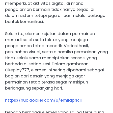
memperkuat aktivitas digital, di mana
pengalaman bermain tidak hanya terjadi di
dalam sistem tetapi juga di luar melalui berbagai
bentuk komunikasi.
Selain itu, elemen kejutan dalam permainan
menjadi salah satu faktor yang menjaga
pengalaman tetap menarik. Variasi hasil,
perubahan visual, serta dinamika permainan yang
tidak selalu sama menciptakan sensasi yang
berbeda di setiap sesi. Dalam gambaran
Okeplay777, elemen ini sering dipahami sebagai
bagian dari desain yang menjaga agar
permainan tetap terasa segar meskipun
berlangsung sepanjang hari.
https://hub.docker.com/u/emilapricil
Dengan berbagai elemen yang saling terhubung,