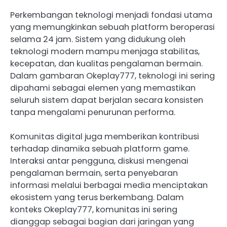
Perkembangan teknologi menjadi fondasi utama
yang memungkinkan sebuah platform beroperasi
selama 24 jam. Sistem yang didukung oleh
teknologi modern mampu menjaga stabilitas,
kecepatan, dan kualitas pengalaman bermain.
Dalam gambaran Okeplay777, teknologi ini sering
dipahami sebagai elemen yang memastikan
seluruh sistem dapat berjalan secara konsisten
tanpa mengalami penurunan performa.
Komunitas digital juga memberikan kontribusi
terhadap dinamika sebuah platform game.
Interaksi antar pengguna, diskusi mengenai
pengalaman bermain, serta penyebaran
informasi melalui berbagai media menciptakan
ekosistem yang terus berkembang. Dalam
konteks Okeplay777, komunitas ini sering
dianggap sebagai bagian dari jaringan yang