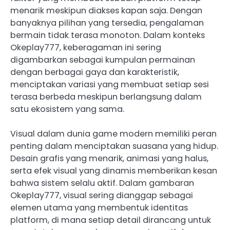
menarik meskipun diakses kapan saja. Dengan
banyaknya pilihan yang tersedia, pengalaman
bermain tidak terasa monoton. Dalam konteks
Okeplay777, keberagaman ini sering
digambarkan sebagai kumpulan permainan
dengan berbagai gaya dan karakteristik,
menciptakan variasi yang membuat setiap sesi
terasa berbeda meskipun berlangsung dalam
satu ekosistem yang sama.
Visual dalam dunia game modern memiliki peran
penting dalam menciptakan suasana yang hidup.
Desain grafis yang menarik, animasi yang halus,
serta efek visual yang dinamis memberikan kesan
bahwa sistem selalu aktif. Dalam gambaran
Okeplay777, visual sering dianggap sebagai
elemen utama yang membentuk identitas
platform, di mana setiap detail dirancang untuk