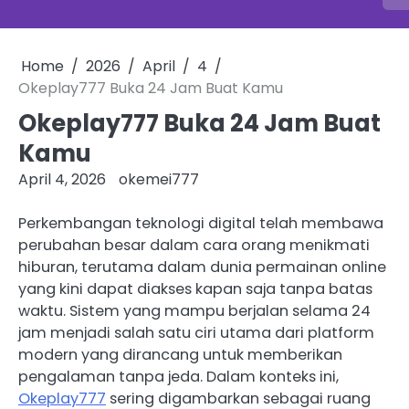
Home
2026
April
4
Okeplay777 Buka 24 Jam Buat Kamu
Okeplay777 Buka 24 Jam Buat
Kamu
April 4, 2026
okemei777
Perkembangan teknologi digital telah membawa
perubahan besar dalam cara orang menikmati
hiburan, terutama dalam dunia permainan online
yang kini dapat diakses kapan saja tanpa batas
waktu. Sistem yang mampu berjalan selama 24
jam menjadi salah satu ciri utama dari platform
modern yang dirancang untuk memberikan
pengalaman tanpa jeda. Dalam konteks ini,
Okeplay777
sering digambarkan sebagai ruang