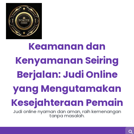
Skip
to
content
Keamanan dan
Kenyamanan Seiring
Berjalan: Judi Online
yang Mengutamakan
Kesejahteraan Pemain
Judi online nyaman dan aman, raih kemenangan
tanpa masalah.