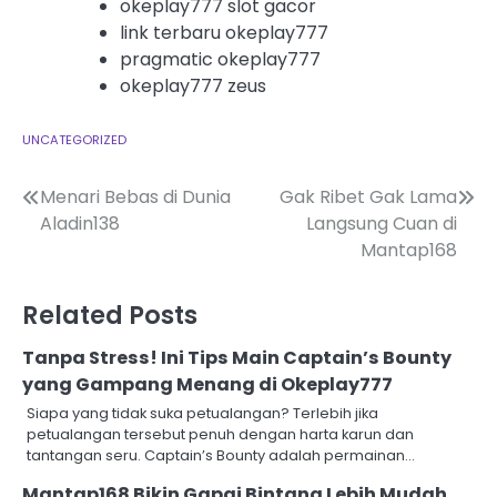
okeplay777 slot gacor
link terbaru okeplay777
pragmatic okeplay777
okeplay777 zeus
UNCATEGORIZED
Post
Menari Bebas di Dunia
Gak Ribet Gak Lama
Aladin138
Langsung Cuan di
navigation
Mantap168
Related Posts
Tanpa Stress! Ini Tips Main Captain’s Bounty
yang Gampang Menang di Okeplay777
Siapa yang tidak suka petualangan? Terlebih jika
petualangan tersebut penuh dengan harta karun dan
tantangan seru. Captain’s Bounty adalah permainan…
Mantap168 Bikin Gapai Bintang Lebih Mudah