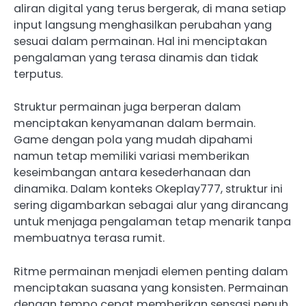
aliran digital yang terus bergerak, di mana setiap
input langsung menghasilkan perubahan yang
sesuai dalam permainan. Hal ini menciptakan
pengalaman yang terasa dinamis dan tidak
terputus.
Struktur permainan juga berperan dalam
menciptakan kenyamanan dalam bermain.
Game dengan pola yang mudah dipahami
namun tetap memiliki variasi memberikan
keseimbangan antara kesederhanaan dan
dinamika. Dalam konteks Okeplay777, struktur ini
sering digambarkan sebagai alur yang dirancang
untuk menjaga pengalaman tetap menarik tanpa
membuatnya terasa rumit.
Ritme permainan menjadi elemen penting dalam
menciptakan suasana yang konsisten. Permainan
dengan tempo cepat memberikan sensasi penuh