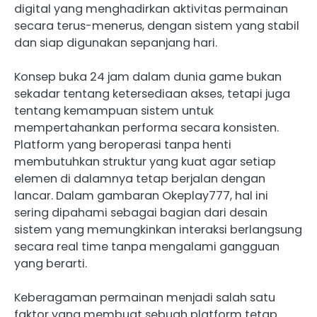
digital yang menghadirkan aktivitas permainan
secara terus-menerus, dengan sistem yang stabil
dan siap digunakan sepanjang hari.
Konsep buka 24 jam dalam dunia game bukan
sekadar tentang ketersediaan akses, tetapi juga
tentang kemampuan sistem untuk
mempertahankan performa secara konsisten.
Platform yang beroperasi tanpa henti
membutuhkan struktur yang kuat agar setiap
elemen di dalamnya tetap berjalan dengan
lancar. Dalam gambaran Okeplay777, hal ini
sering dipahami sebagai bagian dari desain
sistem yang memungkinkan interaksi berlangsung
secara real time tanpa mengalami gangguan
yang berarti.
Keberagaman permainan menjadi salah satu
faktor yang membuat sebuah platform tetap