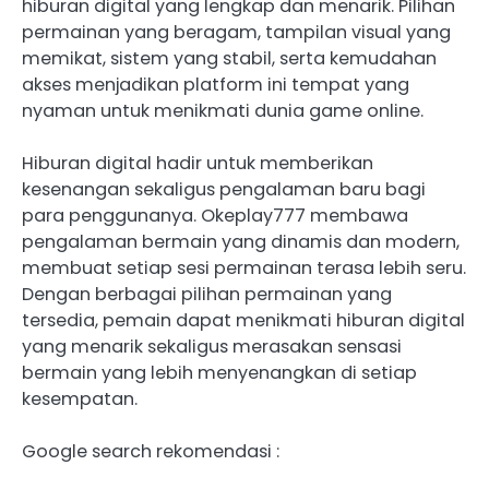
hiburan digital yang lengkap dan menarik. Pilihan
permainan yang beragam, tampilan visual yang
memikat, sistem yang stabil, serta kemudahan
akses menjadikan platform ini tempat yang
nyaman untuk menikmati dunia game online.
Hiburan digital hadir untuk memberikan
kesenangan sekaligus pengalaman baru bagi
para penggunanya. Okeplay777 membawa
pengalaman bermain yang dinamis dan modern,
membuat setiap sesi permainan terasa lebih seru.
Dengan berbagai pilihan permainan yang
tersedia, pemain dapat menikmati hiburan digital
yang menarik sekaligus merasakan sensasi
bermain yang lebih menyenangkan di setiap
kesempatan.
Google search rekomendasi :