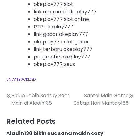
okeplay777 slot
link alternatif okeplay777
okeplay777 slot online
RTP okeplay777
link gacor okeplay777
okeplay777 slot gacor
link terbaru okeplay777
pragmatic okeplay777
okeplay777 zeus
UNCATEGORIZED
Post
Hidup Lebih Santuy Saat
Santai Main Game
Main di Aladin138
Setiap Hari Mantap168
navigation
Related Posts
Aladin138 bikin suasana makin cozy