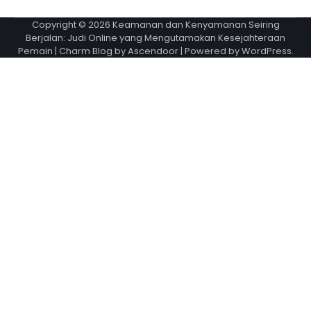
Copyright © 2026
Keamanan dan Kenyamanan Seiring
Berjalan: Judi Online yang Mengutamakan Kesejahteraan
Pemain
| Charm Blog by
Ascendoor
| Powered by
WordPress
.