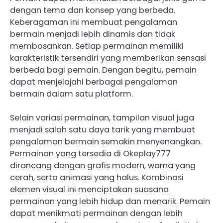
dengan tema dan konsep yang berbeda.
Keberagaman ini membuat pengalaman
bermain menjadi lebih dinamis dan tidak
membosankan. Setiap permainan memiliki
karakteristik tersendiri yang memberikan sensasi
berbeda bagi pemain. Dengan begitu, pemain
dapat menjelajahi berbagai pengalaman
bermain dalam satu platform.
Selain variasi permainan, tampilan visual juga
menjadi salah satu daya tarik yang membuat
pengalaman bermain semakin menyenangkan.
Permainan yang tersedia di Okeplay777
dirancang dengan grafis modern, warna yang
cerah, serta animasi yang halus. Kombinasi
elemen visual ini menciptakan suasana
permainan yang lebih hidup dan menarik. Pemain
dapat menikmati permainan dengan lebih