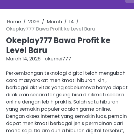
Home
2026
March
14
Okeplay777 Bawa Profit ke Level Baru
Okeplay777 Bawa Profit ke
Level Baru
March 14, 2026
okemei777
Perkembangan teknologi digital telah mengubah
cara masyarakat menikmati hiburan. Kini,
berbagai aktivitas yang sebelumnya hanya dapat
dilakukan secara langsung bisa dinikmati secara
online dengan lebih praktis. Salah satu hiburan
yang semakin populer adalah game online.
Dengan akses internet yang semakin luas, pemain
dapat menikmati berbagai jenis permainan dari
mana saja. Dalam dunia hiburan digital tersebut,