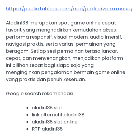
https://public.tableau.com/app/profile/zarra.maudy
Aladin138 merupakan spot game online cepat
favorit yang menghadirkan kemudahan akses,
performa responsif, visual modern, audio imersif,
navigasi praktis, serta variasi permainan yang
beragam. Setiap sesi permainan terasa lancar,
cepat, dan menyenangkan, menjadikan platform
ini pilihan tepat bagi siapa saja yang
menginginkan pengalaman bermain game online
yang praktis dan penuh keseruan.
Google search rekomendasi :
aladin138 slot
link alternatif aladin138
aladin138 slot online
RTP aladin138