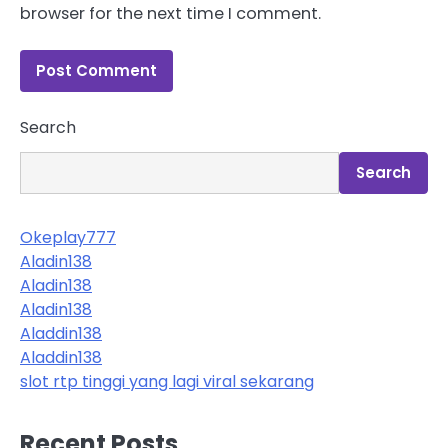
browser for the next time I comment.
Search
Search
Okeplay777
Aladin138
Aladin138
Aladin138
Aladdin138
Aladdin138
slot rtp tinggi yang lagi viral sekarang
Recent Posts