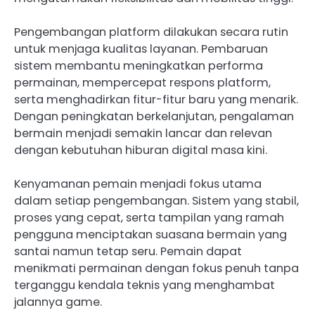
Pengembangan platform dilakukan secara rutin
untuk menjaga kualitas layanan. Pembaruan
sistem membantu meningkatkan performa
permainan, mempercepat respons platform,
serta menghadirkan fitur-fitur baru yang menarik.
Dengan peningkatan berkelanjutan, pengalaman
bermain menjadi semakin lancar dan relevan
dengan kebutuhan hiburan digital masa kini.
Kenyamanan pemain menjadi fokus utama
dalam setiap pengembangan. Sistem yang stabil,
proses yang cepat, serta tampilan yang ramah
pengguna menciptakan suasana bermain yang
santai namun tetap seru. Pemain dapat
menikmati permainan dengan fokus penuh tanpa
terganggu kendala teknis yang menghambat
jalannya game.