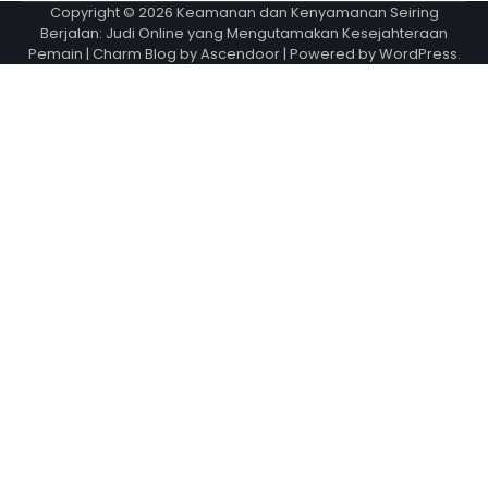
Copyright © 2026
Keamanan dan Kenyamanan Seiring
Berjalan: Judi Online yang Mengutamakan Kesejahteraan
Pemain
| Charm Blog by
Ascendoor
| Powered by
WordPress
.