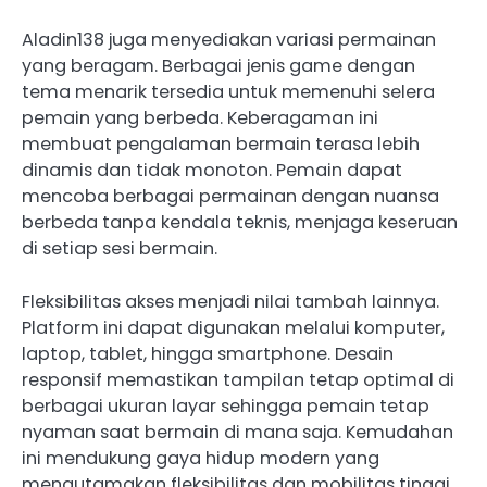
Aladin138 juga menyediakan variasi permainan
yang beragam. Berbagai jenis game dengan
tema menarik tersedia untuk memenuhi selera
pemain yang berbeda. Keberagaman ini
membuat pengalaman bermain terasa lebih
dinamis dan tidak monoton. Pemain dapat
mencoba berbagai permainan dengan nuansa
berbeda tanpa kendala teknis, menjaga keseruan
di setiap sesi bermain.
Fleksibilitas akses menjadi nilai tambah lainnya.
Platform ini dapat digunakan melalui komputer,
laptop, tablet, hingga smartphone. Desain
responsif memastikan tampilan tetap optimal di
berbagai ukuran layar sehingga pemain tetap
nyaman saat bermain di mana saja. Kemudahan
ini mendukung gaya hidup modern yang
mengutamakan fleksibilitas dan mobilitas tinggi.