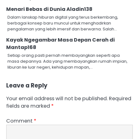
Menari Bebas di Dunia Aladin138
Dalam lanskap hiburan digital yang terus berkembang,
berbagai konsep baru muncul untuk menghadirkan
pengalaman yang lebih imersif dan berwarna. Salah…
Kayak Ngegambar Masa Depan Cerah di
Mantap168
Setiap orang pasti pernah membayangkan seperti apa
masa depannya. Ada yang membayangkan rumah impian,
liburan ke luar negeri, kehidupan mapan,…
Leave a Reply
Your email address will not be published.
Required
fields are marked
*
Comment
*