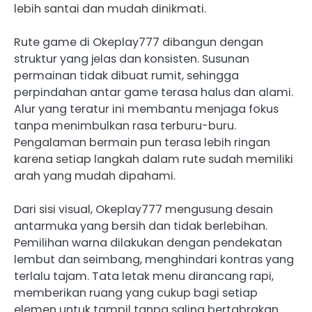
lebih santai dan mudah dinikmati.
Rute game di Okeplay777 dibangun dengan
struktur yang jelas dan konsisten. Susunan
permainan tidak dibuat rumit, sehingga
perpindahan antar game terasa halus dan alami.
Alur yang teratur ini membantu menjaga fokus
tanpa menimbulkan rasa terburu-buru.
Pengalaman bermain pun terasa lebih ringan
karena setiap langkah dalam rute sudah memiliki
arah yang mudah dipahami.
Dari sisi visual, Okeplay777 mengusung desain
antarmuka yang bersih dan tidak berlebihan.
Pemilihan warna dilakukan dengan pendekatan
lembut dan seimbang, menghindari kontras yang
terlalu tajam. Tata letak menu dirancang rapi,
memberikan ruang yang cukup bagi setiap
elemen untuk tampil tanpa saling bertabrakan.