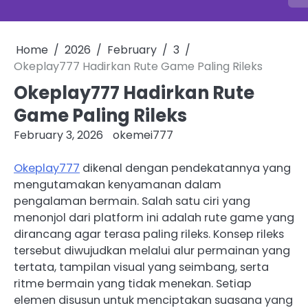
Home
2026
February
3
Okeplay777 Hadirkan Rute Game Paling Rileks
Okeplay777 Hadirkan Rute
Game Paling Rileks
February 3, 2026
okemei777
Okeplay777
dikenal dengan pendekatannya yang
mengutamakan kenyamanan dalam
pengalaman bermain. Salah satu ciri yang
menonjol dari platform ini adalah rute game yang
dirancang agar terasa paling rileks. Konsep rileks
tersebut diwujudkan melalui alur permainan yang
tertata, tampilan visual yang seimbang, serta
ritme bermain yang tidak menekan. Setiap
elemen disusun untuk menciptakan suasana yang