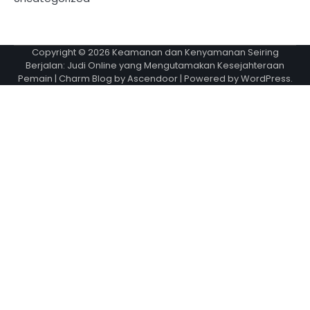
Copyright © 2026
Keamanan dan Kenyamanan Seiring
Berjalan: Judi Online yang Mengutamakan Kesejahteraan
Pemain
| Charm Blog by
Ascendoor
| Powered by
WordPress
.