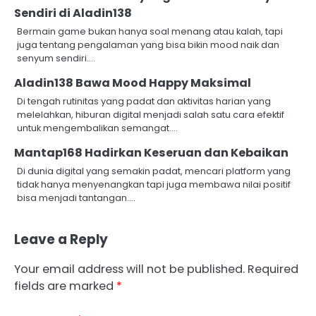
Sendiri di Aladin138
Bermain game bukan hanya soal menang atau kalah, tapi
juga tentang pengalaman yang bisa bikin mood naik dan
senyum sendiri.…
Aladin138 Bawa Mood Happy Maksimal
Di tengah rutinitas yang padat dan aktivitas harian yang
melelahkan, hiburan digital menjadi salah satu cara efektif
untuk mengembalikan semangat.…
Mantap168 Hadirkan Keseruan dan Kebaikan
Di dunia digital yang semakin padat, mencari platform yang
tidak hanya menyenangkan tapi juga membawa nilai positif
bisa menjadi tantangan.…
Leave a Reply
Your email address will not be published.
Required
fields are marked
*