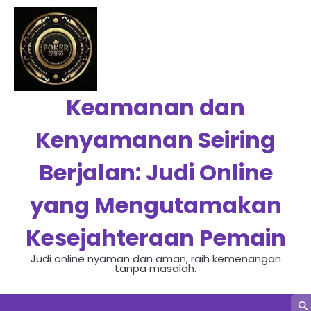
Skip
to
content
Keamanan dan
Kenyamanan Seiring
Berjalan: Judi Online
yang Mengutamakan
Kesejahteraan Pemain
Judi online nyaman dan aman, raih kemenangan
tanpa masalah.