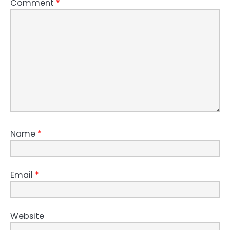
Comment
*
Name
*
Email
*
Website