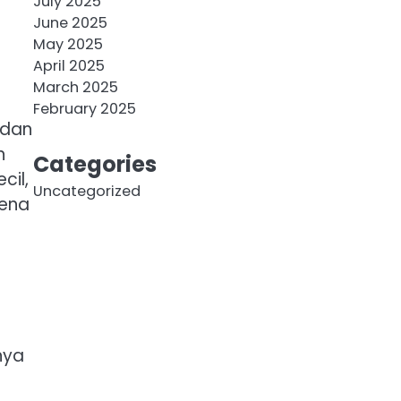
July 2025
June 2025
May 2025
April 2025
March 2025
February 2025
 dan
n
Categories
cil,
Uncategorized
rena
nya