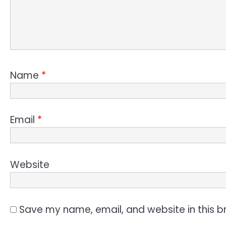
Name
*
Email
*
Website
Save my name, email, and website in this b