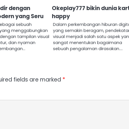
adir dengan
Okeplay777 bikin dunia kar
dern yang Seru
happy
 sebagai sebuah
Dalam perkembangan hiburan digit
al yang menggabungkan
yang semakin beragam, pendekata
dengan tampilan visual
visual menjadi salah satu aspek ya
ratur, dan nyaman
sangat menentukan bagaimana
rkembangan…
sebuah pengalaman dirasakan.…
ired fields are marked
*