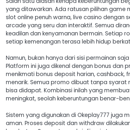
Salah satu alasan kenapa keberuntungan be
yang ditawarkan. Ada ratusan pilihan game m
slot online penuh warna, live casino dengan
arcade yang seru dan interaktif. Semua dir
keadilan dan kenyamanan bermain. Setiap r
setiap kemenangan terasa lebih hidup berka
Namun, bukan hanya dari sisi permainan saja
Platform ini juga dikenal dengan bonus dan
menikmati bonus deposit harian, cashback, f
menarik. Semua promo dibuat tanpa syarat r
bisa didapat. Kombinasi inilah yang memb
meningkat, seolah keberuntungan benar-benar
Sistem yang digunakan di Okeplay777 juga 
aman. Proses deposit dan withdraw dilakuka