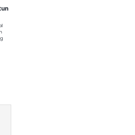
tun
al
n
ng