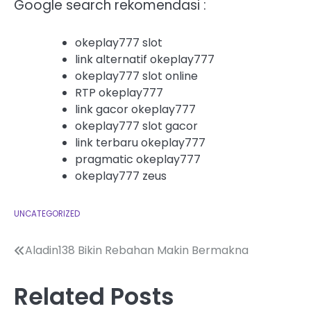
Google search rekomendasi :
okeplay777 slot
link alternatif okeplay777
okeplay777 slot online
RTP okeplay777
link gacor okeplay777
okeplay777 slot gacor
link terbaru okeplay777
pragmatic okeplay777
okeplay777 zeus
UNCATEGORIZED
Post
Aladin138 Bikin Rebahan Makin Bermakna
navigation
Related Posts