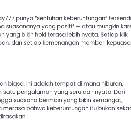
777 punya “sentuhan keberuntungan” tersendir
ena suasananya yang positif — atau mungkin ka
g bikin hoki terasa lebih nyata. Setiap klik
apan, dan setiap kemenangan memberi kepuasa
n biasa. Ini adalah tempat di mana hiburan,
 satu pengalaman yang seru dan nyata. Dari
ngga suasana bermain yang bikin semangat,
 merasa bahwa keberuntungan itu bukan seka
dirasakan.