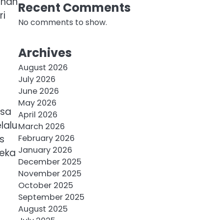
inan
Recent Comments
ri
No comments to show.
Archives
August 2026
July 2026
June 2026
May 2026
isa
April 2026
lalu
March 2026
February 2026
s
January 2026
reka
December 2025
November 2025
October 2025
September 2025
a
August 2025