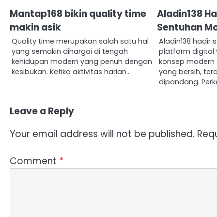
Mantap168 bikin quality time
Aladin138 H
makin asik
Sentuhan Mo
Quality time merupakan salah satu hal
Aladin138 hadir
yang semakin dihargai di tengah
platform digit
kehidupan modern yang penuh dengan
konsep modern 
kesibukan. Ketika aktivitas harian…
yang bersih, te
dipandang. Pe
Leave a Reply
Your email address will not be published.
Requ
Comment
*