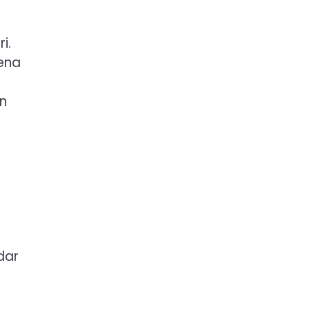
i.
rena
n
dar