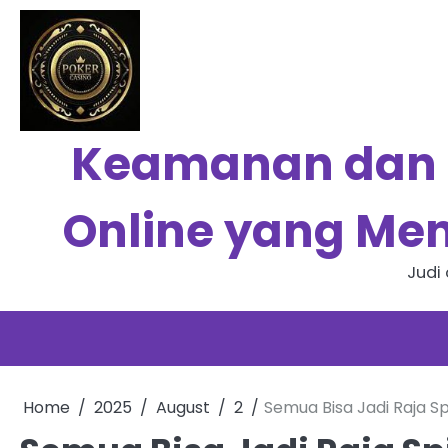
Skip
to
content
Keamanan dan K
Online yang Me
Judi
Home
2025
August
2
Semua Bisa Jadi Raja S