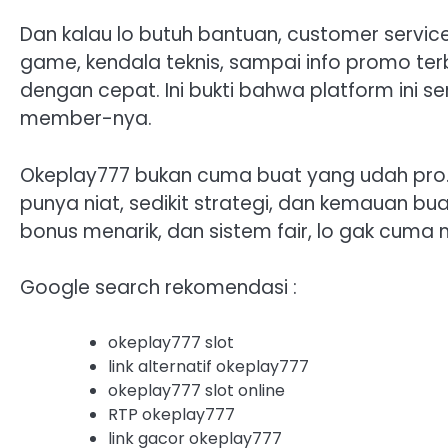
Dan kalau lo butuh bantuan, customer servic
game, kendala teknis, sampai info promo te
dengan cepat. Ini bukti bahwa platform ini s
member-nya.
Okeplay777 bukan cuma buat yang udah pro. Di
punya niat, sedikit strategi, dan kemauan bua
bonus menarik, dan sistem fair, lo gak cuma 
Google search rekomendasi :
okeplay777 slot
link alternatif okeplay777
okeplay777 slot online
RTP okeplay777
link gacor okeplay777