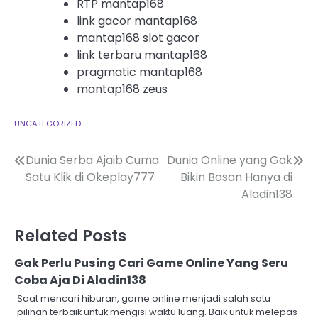
RTP mantap168
link gacor mantap168
mantap168 slot gacor
link terbaru mantap168
pragmatic mantap168
mantap168 zeus
UNCATEGORIZED
Post
Dunia Serba Ajaib Cuma
Dunia Online yang Gak
Satu Klik di Okeplay777
Bikin Bosan Hanya di
navigation
Aladin138
Related Posts
Gak Perlu Pusing Cari Game Online Yang Seru
Coba Aja Di Aladin138
Saat mencari hiburan, game online menjadi salah satu
pilihan terbaik untuk mengisi waktu luang. Baik untuk melepas