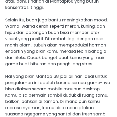
atau bonus harian di Mantap168 yang butuh
konsentrasi tinggi.
Selain itu, buah juga bantu meningkatkan mood.
Warna-warna cerah seperti merah, kuning, dan
hijau dari potongan buah bisa memberi efek
visual yang positif. Ditambah lagi dengan rasa
manis alami, tubuh akan memproduksi hormon
endorfin yang bikin kamu merasa lebih bahagia
dan rileks. Cocok banget buat kamu yang main
game buat hiburan dan penghilang stres.
Hal yang bikin Mantap168 jadi pilihan ideal untuk
pengalaman ini adalah karena semua game-nya
bisa diakses secara mobile maupun desktop.
Kamu bisa bermain sambil duduk di ruang tamu,
balkon, bahkan di taman. Di mana pun kamu
merasa nyaman, kamu bisa menciptakan
suasana ngegame yang santai dan fresh sambil