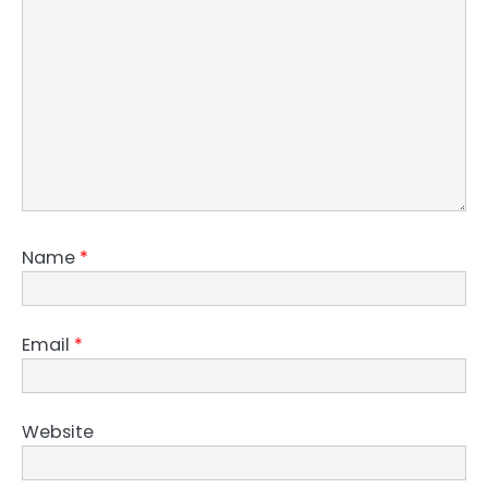
Name
*
Email
*
Website