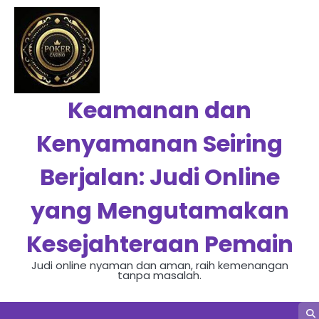
Skip
to
content
Keamanan dan
Kenyamanan Seiring
Berjalan: Judi Online
yang Mengutamakan
Kesejahteraan Pemain
Judi online nyaman dan aman, raih kemenangan
tanpa masalah.