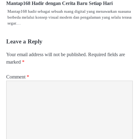
Mantap168 Hadir dengan Cerita Baru Setiap Hari
Mantap168 hadir sebagai sebuah ruang digital yang menawarkan suasana
berbeda melalui konsep visual modern dan pengalaman yang selalu terasa
segar.…
Leave a Reply
Your email address will not be published.
Required fields are
marked
*
Comment
*