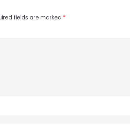
ired fields are marked
*