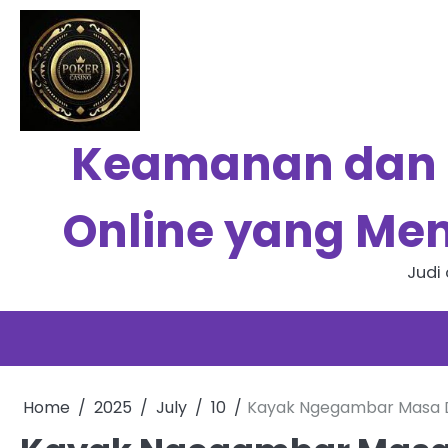
Skip
to
content
Keamanan dan K
Online yang Me
Judi
Home
2025
July
10
Kayak Ngegambar Masa D