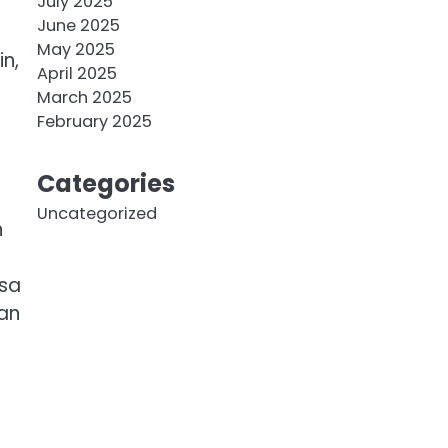
July 2025
June 2025
May 2025
n,
April 2025
March 2025
February 2025
Categories
Uncategorized
n
asa
an