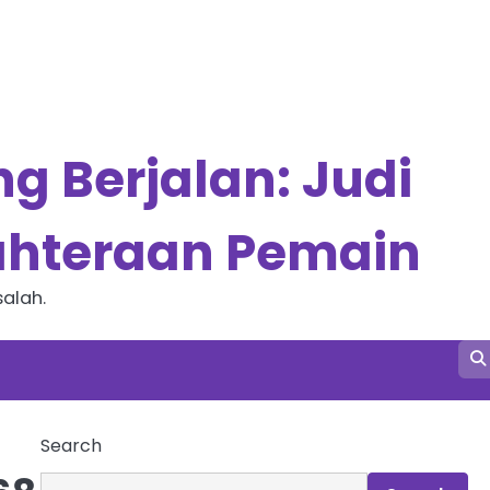
 Berjalan: Judi
ahteraan Pemain
alah.
Search