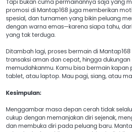
Tapi bukan cuma permainannya saja yang m
promosi di Mantap168 juga memberikan motiv
spesial, dan turnamen yang bikin peluang m
dengan warna emas—karena siapa tahu, dari is
yang tak terduga.
Ditambah lagi, proses bermain di Mantap168 
transaksi aman dan cepat, hingga dukungan
memudahkanmu. Kamu bisa bermain kapan pu
tablet, atau laptop. Mau pagi, siang, atau 
Kesimpulan:
Menggambar masa depan cerah tidak selalu h
cukup dengan memanjakan diri sejenak, men
dan membuka diri pada peluang baru. Mant