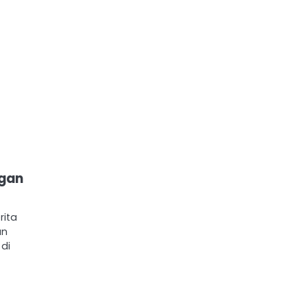
ngan
rita
an
 di