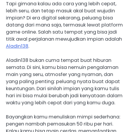
Tapi gimana kalau ada cara yang lebih cepat,
lebih seru, dan tetap masuk akal buat wujudin
impian? Di era digital sekarang, peluang bisa
datang dari mana saja, termasuk lewat platform
game online. Salah satu tempat yang bisa jadi
titik awal perjalanan mewujudkan impian adalah
Aladin138
.
Aladin138 bukan cuma tempat buat hiburan
semata. Di sini, kamu bisa nemuin pengalaman
main yang seru, atmosfer yang nyaman, dan
yang paling penting: peluang nyata buat dapat
keuntungan. Dari sinilah impian yang kamu tulis
hari ini bisa mulai berubah jadi kenyataan dalam
waktu yang lebih cepat dari yang kamu duga.
Bayangkan kamu menuliskan mimpi sederhana:
pengen nambah pemasukan 50 ribu per hari.
Kalau kamu bisa main cerdas, memanfaatkan