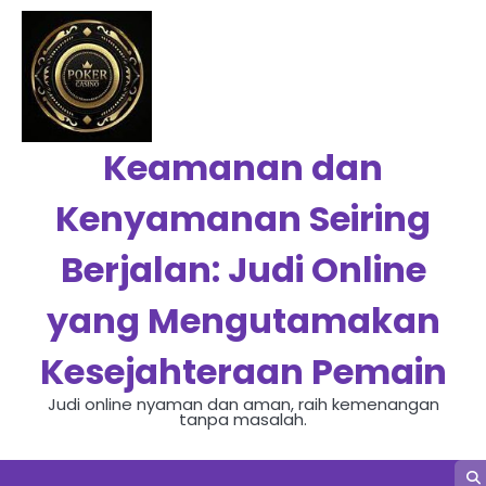
Skip
to
content
Keamanan dan
Kenyamanan Seiring
Berjalan: Judi Online
yang Mengutamakan
Kesejahteraan Pemain
Judi online nyaman dan aman, raih kemenangan
tanpa masalah.