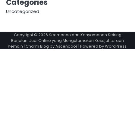
Categories
Uncategorized
Copyright © 2026
Keamanan dan Kenyamanan Seiring
Berjalan: Judi Online yang Mengutamakan Kesejahteraan
Pemain
| Charm Blog by
Ascendoor
| Powered by
WordPress
.