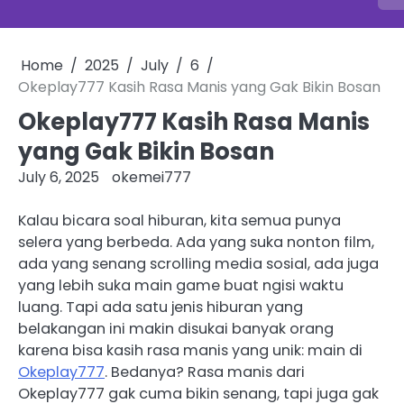
Home
2025
July
6
Okeplay777 Kasih Rasa Manis yang Gak Bikin Bosan
Okeplay777 Kasih Rasa Manis
yang Gak Bikin Bosan
July 6, 2025
okemei777
Kalau bicara soal hiburan, kita semua punya
selera yang berbeda. Ada yang suka nonton film,
ada yang senang scrolling media sosial, ada juga
yang lebih suka main game buat ngisi waktu
luang. Tapi ada satu jenis hiburan yang
belakangan ini makin disukai banyak orang
karena bisa kasih rasa manis yang unik: main di
Okeplay777
. Bedanya? Rasa manis dari
Okeplay777 gak cuma bikin senang, tapi juga gak