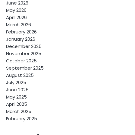
June 2026
May 2026
April 2026
March 2026
February 2026
January 2026
December 2025
November 2025
October 2025
September 2025
August 2025
July 2025
June 2025
May 2025
April 2025
March 2025
February 2025