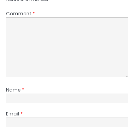
Comment
*
Name
*
Email
*