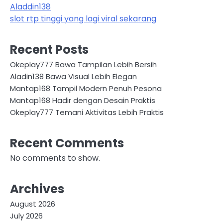
Aladdin138
slot rtp tinggi yang lagi viral sekarang
Recent Posts
Okeplay777 Bawa Tampilan Lebih Bersih
Aladin138 Bawa Visual Lebih Elegan
Mantap168 Tampil Modern Penuh Pesona
Mantap168 Hadir dengan Desain Praktis
Okeplay777 Temani Aktivitas Lebih Praktis
Recent Comments
No comments to show.
Archives
August 2026
July 2026