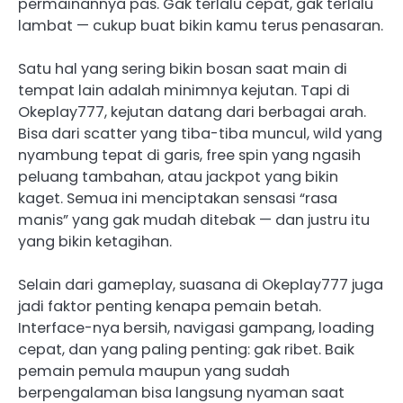
permainannya pas. Gak terlalu cepat, gak terlalu
lambat — cukup buat bikin kamu terus penasaran.
Satu hal yang sering bikin bosan saat main di
tempat lain adalah minimnya kejutan. Tapi di
Okeplay777, kejutan datang dari berbagai arah.
Bisa dari scatter yang tiba-tiba muncul, wild yang
nyambung tepat di garis, free spin yang ngasih
peluang tambahan, atau jackpot yang bikin
kaget. Semua ini menciptakan sensasi “rasa
manis” yang gak mudah ditebak — dan justru itu
yang bikin ketagihan.
Selain dari gameplay, suasana di Okeplay777 juga
jadi faktor penting kenapa pemain betah.
Interface-nya bersih, navigasi gampang, loading
cepat, dan yang paling penting: gak ribet. Baik
pemain pemula maupun yang sudah
berpengalaman bisa langsung nyaman saat