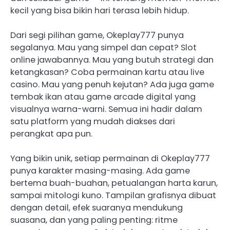
kecil yang bisa bikin hari terasa lebih hidup.
Dari segi pilihan game, Okeplay777 punya
segalanya. Mau yang simpel dan cepat? Slot
online jawabannya. Mau yang butuh strategi dan
ketangkasan? Coba permainan kartu atau live
casino. Mau yang penuh kejutan? Ada juga game
tembak ikan atau game arcade digital yang
visualnya warna-warni. Semua ini hadir dalam
satu platform yang mudah diakses dari
perangkat apa pun.
Yang bikin unik, setiap permainan di Okeplay777
punya karakter masing-masing. Ada game
bertema buah-buahan, petualangan harta karun,
sampai mitologi kuno. Tampilan grafisnya dibuat
dengan detail, efek suaranya mendukung
suasana, dan yang paling penting: ritme