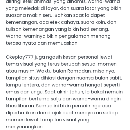
diiringi efek animasi yang dinamis, warna-warna
yang meledak di layar, dan suara latar yang bikin
suasana makin seru. Bahkan saat lo dapet
kemenangan, ada efek cahaya, suara koin, dan
tulisan kemenangan yang bikin hati senang.
Warna-warninya bikin pengalaman menang
terasa nyata dan memuaskan.
Okeplay777 juga ngasih kesan personal lewat
tema visual yang terus berubah sesuai momen
atau musim. Waktu bulan Ramadan, misalnya,
tampilan situs dihiasi dengan nuansa bulan sabit,
lampu lentera, dan warna-warna hangat seperti
emas dan ungu. Saat akhir tahun, lo bakal nemuin
tampilan bertema salju dan warna-warna dingin
khas liburan. Semua ini bikin pemain ngerasa
diperhatikan dan diajak buat merayakan setiap
momen lewat tampilan visual yang
menyenangkan.