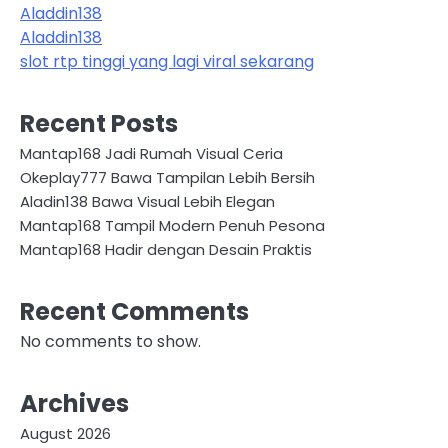
Aladdin138
Aladdin138
slot rtp tinggi yang lagi viral sekarang
Recent Posts
Mantap168 Jadi Rumah Visual Ceria
Okeplay777 Bawa Tampilan Lebih Bersih
Aladin138 Bawa Visual Lebih Elegan
Mantap168 Tampil Modern Penuh Pesona
Mantap168 Hadir dengan Desain Praktis
Recent Comments
No comments to show.
Archives
August 2026