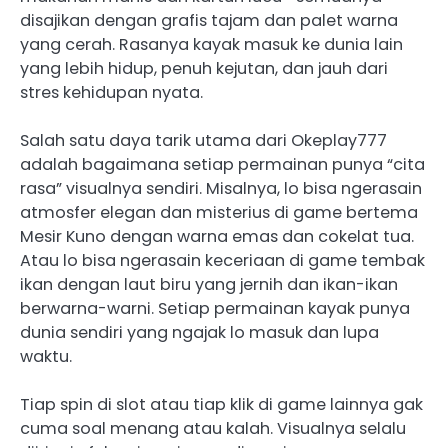
disajikan dengan grafis tajam dan palet warna
yang cerah. Rasanya kayak masuk ke dunia lain
yang lebih hidup, penuh kejutan, dan jauh dari
stres kehidupan nyata.
Salah satu daya tarik utama dari Okeplay777
adalah bagaimana setiap permainan punya “cita
rasa” visualnya sendiri. Misalnya, lo bisa ngerasain
atmosfer elegan dan misterius di game bertema
Mesir Kuno dengan warna emas dan cokelat tua.
Atau lo bisa ngerasain keceriaan di game tembak
ikan dengan laut biru yang jernih dan ikan-ikan
berwarna-warni. Setiap permainan kayak punya
dunia sendiri yang ngajak lo masuk dan lupa
waktu.
Tiap spin di slot atau tiap klik di game lainnya gak
cuma soal menang atau kalah. Visualnya selalu