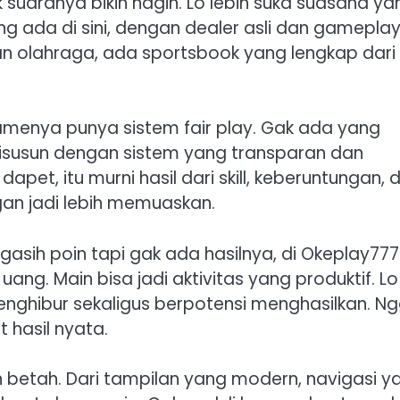
suaranya bikin nagih. Lo lebih suka suasana ya
ng ada di sini, dengan dealer asli dan gamepla
an olahraga, ada sportsbook yang lengkap dari
amenya punya sistem fair play. Gak ada yang
susun dengan sistem yang transparan dan
apet, itu murni hasil dari skill, keberuntungan, 
ngan jadi lebih memuaskan.
sih poin tapi gak ada hasilnya, di Okeplay777
 uang. Main bisa jadi aktivitas yang produktif. Lo
enghibur sekaligus berpotensi menghasilkan. N
 hasil nyata.
in betah. Dari tampilan yang modern, navigasi y