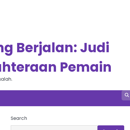
 Berjalan: Judi
ahteraan Pemain
alah.
Search