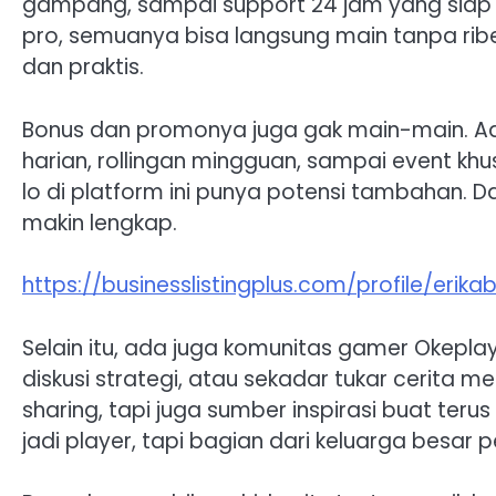
gampang, sampai support 24 jam yang siap b
pro, semuanya bisa langsung main tanpa rib
dan praktis.
Bonus dan promonya juga gak main-main. 
harian, rollingan mingguan, sampai event khus
lo di platform ini punya potensi tambahan. D
makin lengkap.
https://businesslistingplus.com/profile/erik
Selain itu, ada juga komunitas gamer Okeplay
diskusi strategi, atau sekadar tukar cerita
sharing, tapi juga sumber inspirasi buat ter
jadi player, tapi bagian dari keluarga besar 