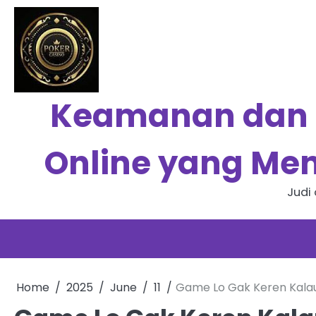
Skip
to
content
Keamanan dan K
Online yang Me
Judi
Home
2025
June
11
Game Lo Gak Keren Kala