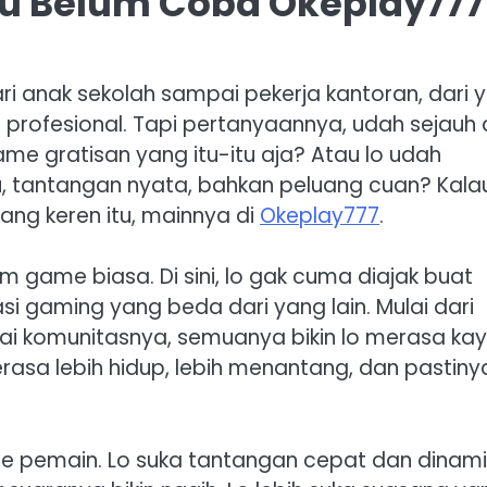
u Belum Coba Okeplay777
i anak sekolah sampai pekerja kantoran, dari 
 profesional. Tapi pertanyaannya, udah sejauh
e gratisan yang itu-itu aja? Atau lo udah
 tantangan nyata, bahkan peluang cuan? Kala
ang keren itu, mainnya di
Okeplay777
.
 game biasa. Di sini, lo gak cuma diajak buat
si gaming yang beda dari yang lain. Mulai dari
pai komunitasnya, semuanya bikin lo merasa ka
terasa lebih hidup, lebih menantang, dan pastiny
e pemain. Lo suka tantangan cepat dan dinam