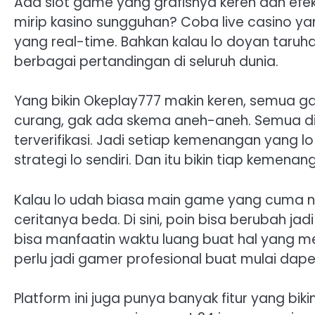
Ada slot game yang grafisnya keren dan efek 
mirip kasino sungguhan? Coba live casino ya
yang real-time. Bahkan kalau lo doyan taruh
berbagai pertandingan di seluruh dunia.
Yang bikin Okeplay777 makin keren, semua g
curang, gak ada skema aneh-aneh. Semua di
terverifikasi. Jadi setiap kemenangan yang lo d
strategi lo sendiri. Dan itu bikin tiap kemena
Kalau lo udah biasa main game yang cuma nga
ceritanya beda. Di sini, poin bisa berubah jadi
bisa manfaatin waktu luang buat hal yang m
perlu jadi gamer profesional buat mulai dapet
Platform ini juga punya banyak fitur yang bik