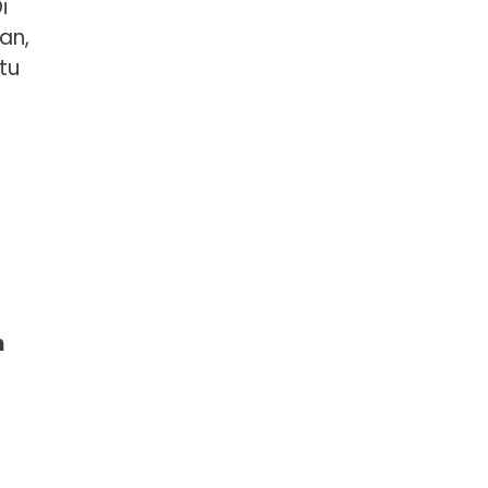
i
an,
tu
h