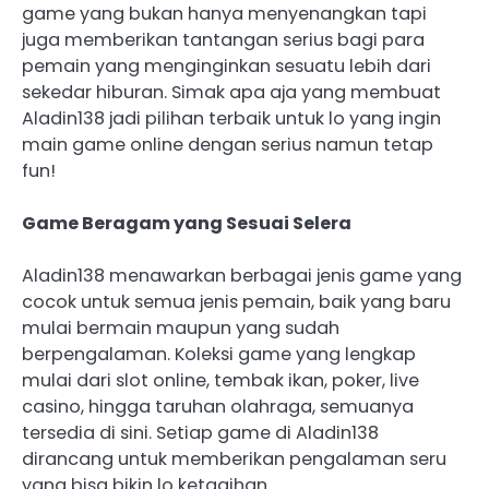
game yang bukan hanya menyenangkan tapi
juga memberikan tantangan serius bagi para
pemain yang menginginkan sesuatu lebih dari
sekedar hiburan. Simak apa aja yang membuat
Aladin138 jadi pilihan terbaik untuk lo yang ingin
main game online dengan serius namun tetap
fun!
Game Beragam yang Sesuai Selera
Aladin138 menawarkan berbagai jenis game yang
cocok untuk semua jenis pemain, baik yang baru
mulai bermain maupun yang sudah
berpengalaman. Koleksi game yang lengkap
mulai dari slot online, tembak ikan, poker, live
casino, hingga taruhan olahraga, semuanya
tersedia di sini. Setiap game di Aladin138
dirancang untuk memberikan pengalaman seru
yang bisa bikin lo ketagihan.