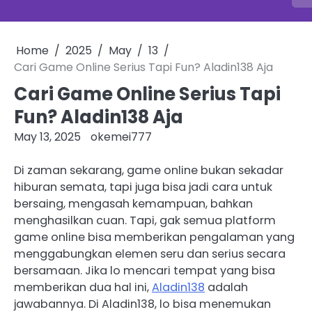
Home
2025
May
13
Cari Game Online Serius Tapi Fun? Aladin138 Aja
Cari Game Online Serius Tapi
Fun? Aladin138 Aja
May 13, 2025
okemei777
Di zaman sekarang, game online bukan sekadar
hiburan semata, tapi juga bisa jadi cara untuk
bersaing, mengasah kemampuan, bahkan
menghasilkan cuan. Tapi, gak semua platform
game online bisa memberikan pengalaman yang
menggabungkan elemen seru dan serius secara
bersamaan. Jika lo mencari tempat yang bisa
memberikan dua hal ini,
Aladin138
adalah
jawabannya. Di Aladin138, lo bisa menemukan