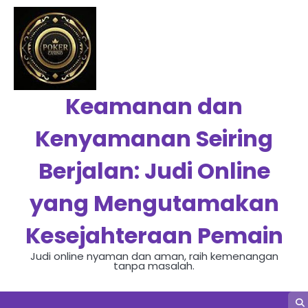
Skip
to
content
Keamanan dan
Kenyamanan Seiring
Berjalan: Judi Online
yang Mengutamakan
Kesejahteraan Pemain
Judi online nyaman dan aman, raih kemenangan
tanpa masalah.