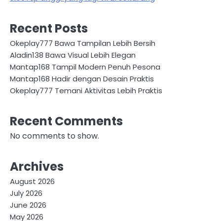
Recent Posts
Okeplay777 Bawa Tampilan Lebih Bersih
Aladin138 Bawa Visual Lebih Elegan
Mantap168 Tampil Modern Penuh Pesona
Mantap168 Hadir dengan Desain Praktis
Okeplay777 Temani Aktivitas Lebih Praktis
Recent Comments
No comments to show.
Archives
August 2026
July 2026
June 2026
May 2026