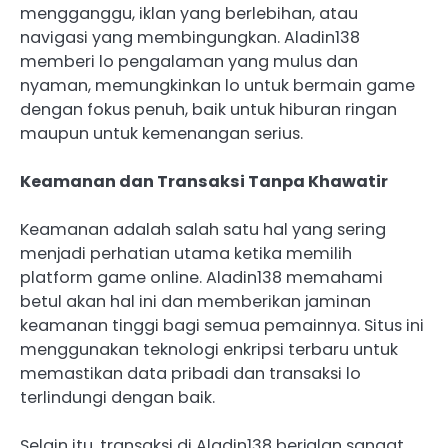
mengganggu, iklan yang berlebihan, atau
navigasi yang membingungkan. Aladin138
memberi lo pengalaman yang mulus dan
nyaman, memungkinkan lo untuk bermain game
dengan fokus penuh, baik untuk hiburan ringan
maupun untuk kemenangan serius.
Keamanan dan Transaksi Tanpa Khawatir
Keamanan adalah salah satu hal yang sering
menjadi perhatian utama ketika memilih
platform game online. Aladin138 memahami
betul akan hal ini dan memberikan jaminan
keamanan tinggi bagi semua pemainnya. Situs ini
menggunakan teknologi enkripsi terbaru untuk
memastikan data pribadi dan transaksi lo
terlindungi dengan baik.
Selain itu, transaksi di Aladin138 berjalan sangat