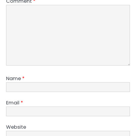
Comment
*
Name
*
Email
*
Website