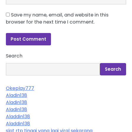
Save my name, email, and website in this
browser for the next time I comment.
Search
Search
Okeplay777
Aladin138
Aladin138
Aladin138
Aladdin138
Aladdin138
slot rtp tinggi yang lagi viral sekarang