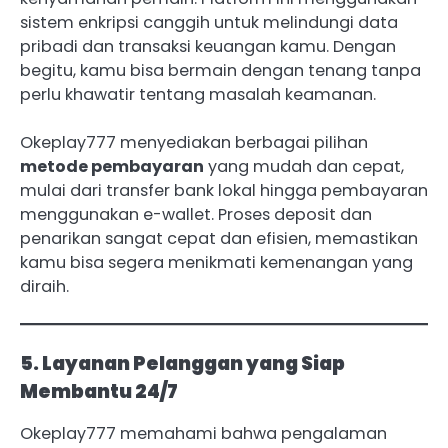
sistem enkripsi canggih untuk melindungi data
pribadi dan transaksi keuangan kamu. Dengan
begitu, kamu bisa bermain dengan tenang tanpa
perlu khawatir tentang masalah keamanan.
Okeplay777 menyediakan berbagai pilihan
metode pembayaran
yang mudah dan cepat,
mulai dari transfer bank lokal hingga pembayaran
menggunakan e-wallet. Proses deposit dan
penarikan sangat cepat dan efisien, memastikan
kamu bisa segera menikmati kemenangan yang
diraih.
5. Layanan Pelanggan yang Siap
Membantu 24/7
Okeplay777 memahami bahwa pengalaman