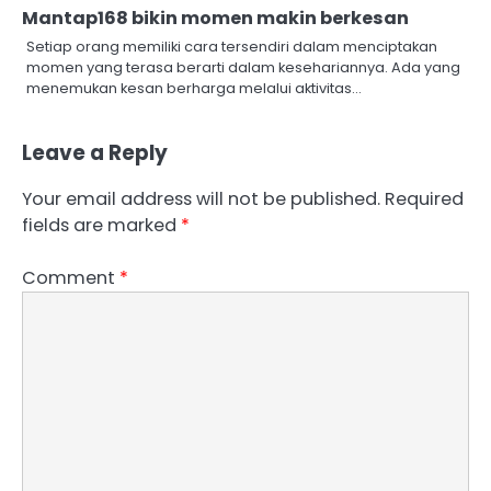
Mantap168 bikin momen makin berkesan
Setiap orang memiliki cara tersendiri dalam menciptakan
momen yang terasa berarti dalam kesehariannya. Ada yang
menemukan kesan berharga melalui aktivitas…
Leave a Reply
Your email address will not be published.
Required
fields are marked
*
Comment
*