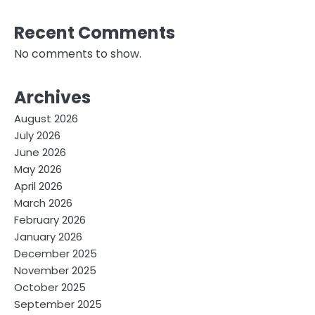
Recent Comments
No comments to show.
Archives
August 2026
July 2026
June 2026
May 2026
April 2026
March 2026
February 2026
January 2026
December 2025
November 2025
October 2025
September 2025