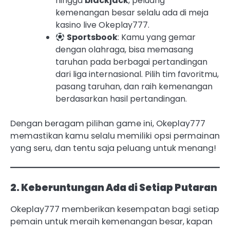
hingga
blackjack
, peluang
kemenangan besar selalu ada di meja
kasino live Okeplay777.
Sportsbook
: Kamu yang gemar
dengan olahraga, bisa memasang
taruhan pada berbagai pertandingan
dari liga internasional. Pilih tim favoritmu,
pasang taruhan, dan raih kemenangan
berdasarkan hasil pertandingan.
Dengan beragam pilihan game ini, Okeplay777
memastikan kamu selalu memiliki opsi permainan
yang seru, dan tentu saja peluang untuk menang!
2. Keberuntungan Ada di Setiap Putaran
Okeplay777 memberikan kesempatan bagi setiap
pemain untuk meraih kemenangan besar, kapan