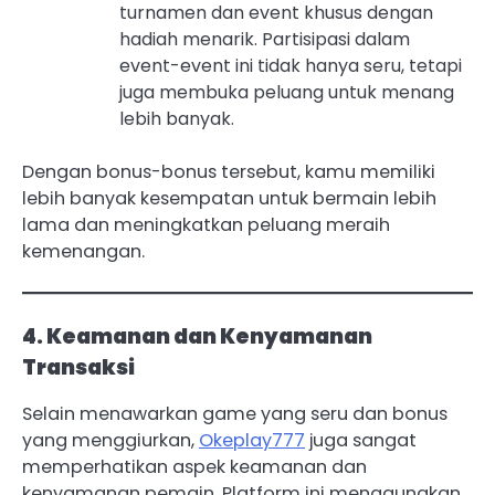
turnamen dan event khusus dengan
hadiah menarik. Partisipasi dalam
event-event ini tidak hanya seru, tetapi
juga membuka peluang untuk menang
lebih banyak.
Dengan bonus-bonus tersebut, kamu memiliki
lebih banyak kesempatan untuk bermain lebih
lama dan meningkatkan peluang meraih
kemenangan.
4. Keamanan dan Kenyamanan
Transaksi
Selain menawarkan game yang seru dan bonus
yang menggiurkan,
Okeplay777
juga sangat
memperhatikan aspek keamanan dan
kenyamanan pemain. Platform ini menggunakan