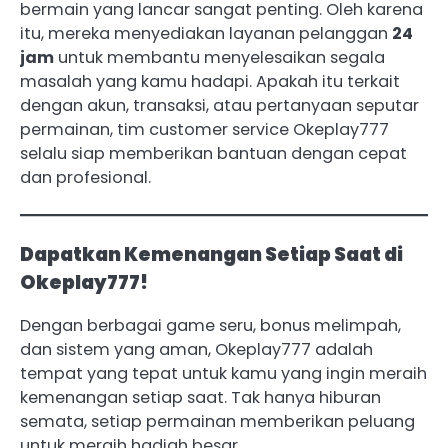
bermain yang lancar sangat penting. Oleh karena
itu, mereka menyediakan layanan pelanggan
24
jam
untuk membantu menyelesaikan segala
masalah yang kamu hadapi. Apakah itu terkait
dengan akun, transaksi, atau pertanyaan seputar
permainan, tim customer service Okeplay777
selalu siap memberikan bantuan dengan cepat
dan profesional.
Dapatkan Kemenangan Setiap Saat di
Okeplay777!
Dengan berbagai game seru, bonus melimpah,
dan sistem yang aman, Okeplay777 adalah
tempat yang tepat untuk kamu yang ingin meraih
kemenangan setiap saat. Tak hanya hiburan
semata, setiap permainan memberikan peluang
untuk meraih hadiah besar.