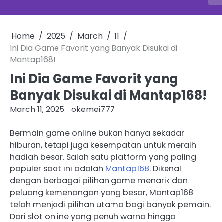
Home
2025
March
11
Ini Dia Game Favorit yang Banyak Disukai di
Mantap168!
Ini Dia Game Favorit yang
Banyak Disukai di Mantap168!
March 11, 2025
okemei777
Bermain game online bukan hanya sekadar
hiburan, tetapi juga kesempatan untuk meraih
hadiah besar. Salah satu platform yang paling
populer saat ini adalah
Mantap168
. Dikenal
dengan berbagai pilihan game menarik dan
peluang kemenangan yang besar, Mantap168
telah menjadi pilihan utama bagi banyak pemain.
Dari slot online yang penuh warna hingga