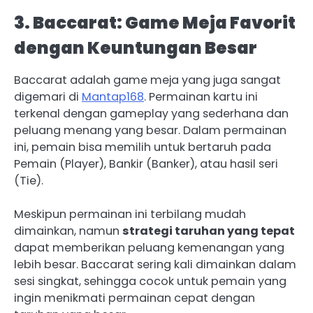
3. Baccarat: Game Meja Favorit
dengan Keuntungan Besar
Baccarat adalah game meja yang juga sangat
digemari di
Mantap168
. Permainan kartu ini
terkenal dengan gameplay yang sederhana dan
peluang menang yang besar. Dalam permainan
ini, pemain bisa memilih untuk bertaruh pada
Pemain (Player), Bankir (Banker), atau hasil seri
(Tie).
Meskipun permainan ini terbilang mudah
dimainkan, namun
strategi taruhan yang tepat
dapat memberikan peluang kemenangan yang
lebih besar. Baccarat sering kali dimainkan dalam
sesi singkat, sehingga cocok untuk pemain yang
ingin menikmati permainan cepat dengan