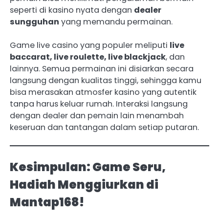
seperti di kasino nyata dengan
dealer
sungguhan
yang memandu permainan.
Game live casino yang populer meliputi
live
baccarat, live roulette, live blackjack
, dan
lainnya. Semua permainan ini disiarkan secara
langsung dengan kualitas tinggi, sehingga kamu
bisa merasakan atmosfer kasino yang autentik
tanpa harus keluar rumah. Interaksi langsung
dengan dealer dan pemain lain menambah
keseruan dan tantangan dalam setiap putaran.
Kesimpulan: Game Seru,
Hadiah Menggiurkan di
Mantap168!