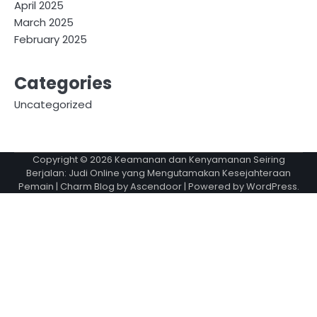
April 2025
March 2025
February 2025
Categories
Uncategorized
Copyright © 2026
Keamanan dan Kenyamanan Seiring
Berjalan: Judi Online yang Mengutamakan Kesejahteraan
Pemain
| Charm Blog by
Ascendoor
| Powered by
WordPress
.